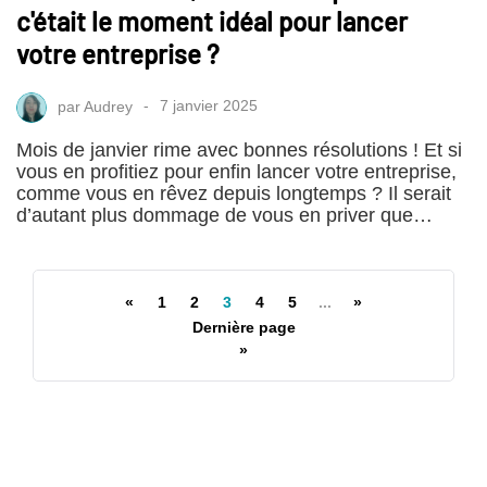
c'était le moment idéal pour lancer
votre entreprise ?
par
Audrey
7 janvier 2025
Mois de janvier rime avec bonnes résolutions ! Et si
vous en profitiez pour enfin lancer votre entreprise,
comme vous en rêvez depuis longtemps ? Il serait
d’autant plus dommage de vous en priver que…
«
1
2
3
4
5
...
»
Dernière page
»