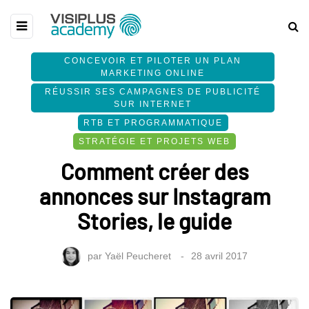
CONCEVOIR ET PILOTER UN PLAN
MARKETING ONLINE
RÉUSSIR SES CAMPAGNES DE PUBLICITÉ
SUR INTERNET
RTB ET PROGRAMMATIQUE
STRATÉGIE ET PROJETS WEB
Comment créer des
annonces sur Instagram
Stories, le guide
par
Yaël Peucheret
28 avril 2017