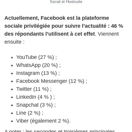
Social et Hootsuite
Actuellement, Facebook est la plateforme
sociale privilégiée pour suivre l’actualité : 46 %
des répondants l’utilisent à cet effet
. Viennent
ensuite :
YouTube (27 %) ;
WhatsApp (20 %) ;
Instagram (13 %) ;
Facebook Messenger (12 %) ;
Twitter (11 %) ;
LinkedIn (4 % ) ;
Snapchat (3 %) ;
Line (2 %) ;
Viber (également 2 %).
A noter : les secondes et troisièmes principales