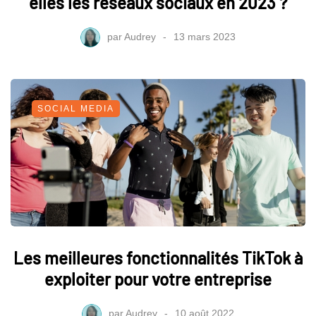
elles les réseaux sociaux en 2023 ?
par
Audrey
13 mars 2023
SOCIAL MEDIA
Les meilleures fonctionnalités TikTok à
exploiter pour votre entreprise
par
Audrey
10 août 2022