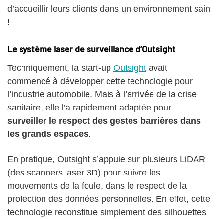
d’accueillir leurs clients dans un environnement sain
!
Le système laser de surveillance d’Outsight
Techniquement, la start-up
Outsight
avait
commencé à développer cette technologie pour
l’industrie automobile. Mais à l’arrivée de la crise
sanitaire, elle l’a rapidement adaptée pour
surveiller le respect des gestes barrières dans
les grands espaces
.
En pratique, Outsight s’appuie sur plusieurs LiDAR
(des scanners laser 3D) pour suivre les
mouvements de la foule, dans le respect de la
protection des données personnelles. En effet, cette
technologie reconstitue simplement des silhouettes