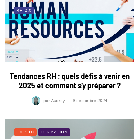
RH 2.0
Tendances RH : quels défis à venir en
2025 et comment s'y préparer ?
par
Audrey
9 décembre 2024
EMPLOI
FORMATION