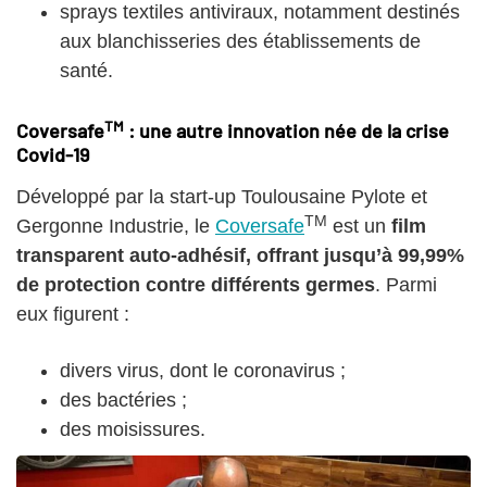
sprays textiles antiviraux, notamment destinés
aux blanchisseries des établissements de
santé.
TM
Coversafe
: une autre innovation née de la crise
Covid-19
Développé par la start-up Toulousaine Pylote et
TM
Gergonne Industrie, le
Coversafe
est un
film
transparent auto-adhésif, offrant jusqu’à 99,99%
de protection contre différents germes
. Parmi
eux figurent :
divers virus, dont le coronavirus ;
des bactéries ;
des moisissures.