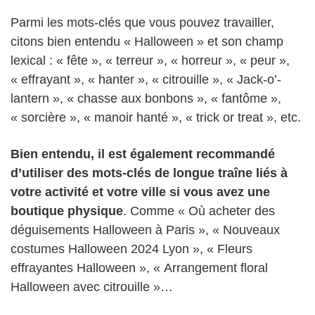
Parmi les mots-clés que vous pouvez travailler,
citons bien entendu « Halloween » et son champ
lexical : « fête », « terreur », « horreur », « peur »,
« effrayant », « hanter », « citrouille », « Jack-o’-
lantern », « chasse aux bonbons », « fantôme »,
« sorcière », « manoir hanté », « trick or treat », etc.
Bien entendu, il est également recommandé
d’utiliser des mots-clés de longue traîne liés à
votre activité et votre ville si vous avez une
boutique physique
. Comme « Où acheter des
déguisements Halloween à Paris », « Nouveaux
costumes Halloween 2024 Lyon », « Fleurs
effrayantes Halloween », « Arrangement floral
Halloween avec citrouille »…