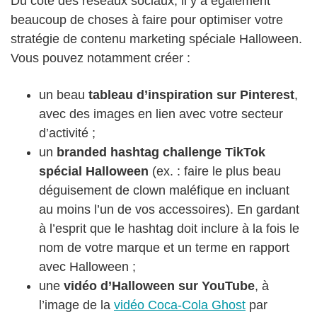
Du côté des réseaux sociaux, il y a également
beaucoup de choses à faire pour optimiser votre
stratégie de contenu marketing spéciale Halloween.
Vous pouvez notamment créer :
un beau
tableau d’inspiration sur Pinterest
,
avec des images en lien avec votre secteur
d’activité ;
un
branded hashtag challenge TikTok
spécial Halloween
(ex. : faire le plus beau
déguisement de clown maléfique en incluant
au moins l’un de vos accessoires). En gardant
à l’esprit que le hashtag doit inclure à la fois le
nom de votre marque et un terme en rapport
avec Halloween ;
une
vidéo d’Halloween sur YouTube
, à
l’image de la
vidéo Coca-Cola Ghost
par