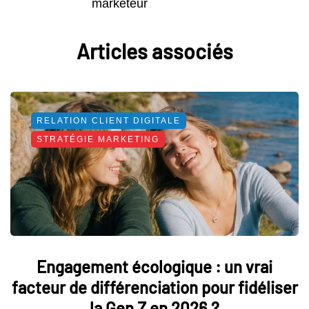
marketeur
Articles associés
RELATION CLIENT DIGITALE
STRATÉGIE MARKETING
Engagement écologique : un vrai
facteur de différenciation pour fidéliser
la Gen Z en 2026 ?