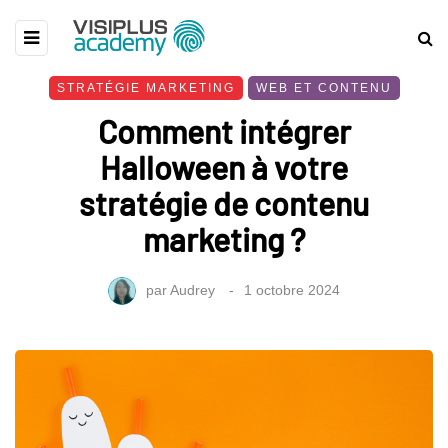
STRATÉGIE MARKETING
WEB ET CONTENU
Comment intégrer
Halloween à votre
stratégie de contenu
marketing ?
par
Audrey
1 octobre 2024