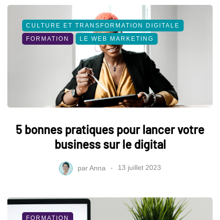
CULTURE ET TRANSFORMATION DIGITALE
FORMATION
LE WEB MARKETING
5 bonnes pratiques pour lancer votre
business sur le digital
par
Anna
13 juillet 2023
FORMATION