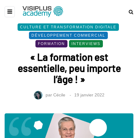
CULTURE ET TRANSFORMATION DIGITALE
DÉVELOPPEMENT COMMERCIAL
FORMATION
INTERVIEWS
« La formation est
essentielle, peu importe
l’âge ! »
par
Cécile
19 janvier 2022