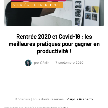
STRATÉGIE D'ENTREPRISE
Rentrée 2020 et Covid-19 : les
meilleures pratiques pour gagner en
productivité !
par
Cécile
7 septembre 2020
© Visiplus | Tous droits réservés |
Visiplus Academy