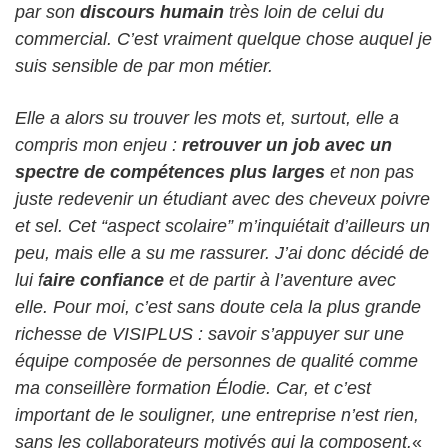
par son
discours humain
très loin de celui du
commercial. C’est vraiment quelque chose auquel je
suis sensible de par mon métier.
Elle a alors su trouver les mots et, surtout, elle a
compris mon enjeu :
retrouver un job avec un
spectre de compétences plus larges
et non pas
juste redevenir un étudiant avec des cheveux poivre
et sel. Cet “aspect scolaire” m’inquiétait d’ailleurs un
peu, mais elle a su me rassurer. J’ai donc décidé de
lui f
aire confiance
et de partir à l’aventure avec
elle. Pour moi, c’est sans doute cela la plus grande
richesse de VISIPLUS : savoir s’appuyer sur une
équipe composée de personnes de qualité comme
ma conseillère formation Élodie. Car, et c’est
important de le souligner, une entreprise n’est rien,
sans les collaborateurs motivés qui la composent.
«