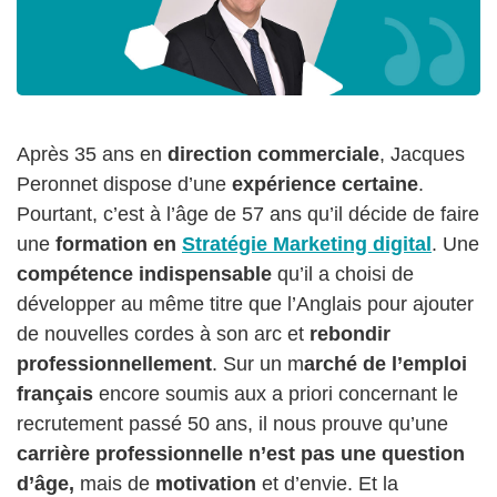
Après 35 ans en
direction
commerciale
, Jacques
Peronnet dispose d’une
expérience certaine
.
Pourtant, c’est à l’âge de 57 ans qu’il décide de faire
une
formation en
Stratégie Marketing digital
. Une
compétence indispensable
qu’il a choisi de
développer au même titre que l’Anglais pour ajouter
de nouvelles cordes à son arc et
rebondir
professionnellement
. Sur un m
arché de l’emploi
français
encore soumis aux a priori concernant le
recrutement passé 50 ans, il nous prouve qu’une
carrière professionnelle n’est pas une question
d’âge,
mais de
motivation
et d’envie. Et la