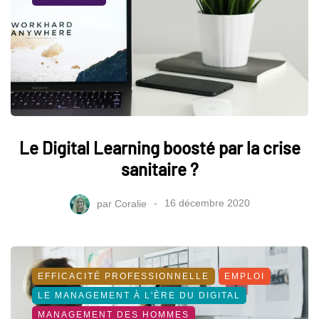
Le Digital Learning boosté par la crise
sanitaire ?
par
Coralie
16 décembre 2020
EFFICACITÉ PROFESSIONNELLE
EMPLOI
LE MANAGEMENT À L'ÈRE DU DIGITAL
MANAGEMENT DES HOMMES