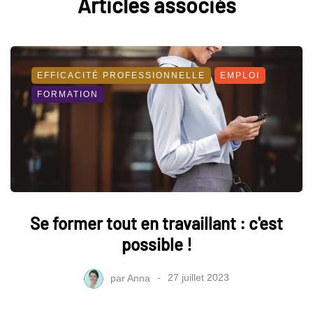
Articles associés
EFFICACITÉ PROFESSIONNELLE
EMPLOI
FORMATION
Se former tout en travaillant : c'est
possible !
par
Anna
27 juillet 2023