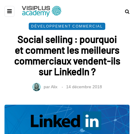
DÉVELOPPEMENT COMMERCIAL
Social selling : pourquoi
et comment les meilleurs
commerciaux vendent-ils
sur LinkedIn ?
par
Alix
14 décembre 2018