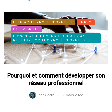
EFFICACITÉ PROFESSIONNELLE
EMPLOI
EXTRA SKILLS
PROSPECTER ET VENDRE GRÂCE AUX
RÉSEAUX SOCIAUX PROFESSIONNELS
Pourquoi et comment développer son
réseau professionnel
par
Cécile
17 mars 2022