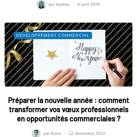
par
Audrey
8 avril 2025
DÉVELOPPEMENT COMMERCIAL
Préparer la nouvelle année : comment
transformer vos vœux professionnels
en opportunités commerciales ?
par
Anna
12 décembre 2024