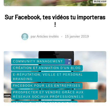
Sur Facebook, tes vidéos tu importeras
!
par
Articles invités
15 janvier 2019
COMMUNITY MANAGEMENT
CRÉATION ET ANIMATION D'UN BLOG
E-RÉPUTATION, VEILLE ET PERSONAL
BRANDING
FACEBOOK POUR LES ENTREPRISES
PROSPECTER ET VENDRE GRÂCE AUX
RÉSEAUX SOCIAUX PROFESSIONNELS
RÉSEAU TWITTER CERTIFICATION