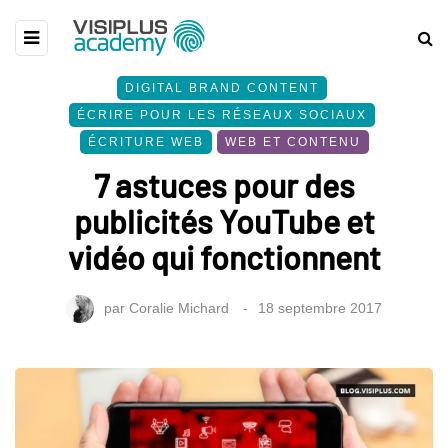
DIGITAL BRAND CONTENT
ÉCRIRE POUR LES RÉSEAUX SOCIAUX
ÉCRITURE WEB
WEB ET CONTENU
7 astuces pour des
publicités YouTube et
vidéo qui fonctionnent
par
Coralie Michard
18 septembre 2017