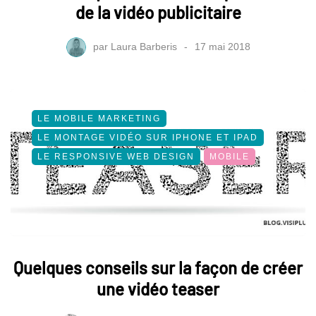
de la vidéo publicitaire
par
Laura Barberis
17 mai 2018
LE MOBILE MARKETING
LE MONTAGE VIDÉO SUR IPHONE ET IPAD
LE RESPONSIVE WEB DESIGN
MOBILE
Quelques conseils sur la façon de créer
une vidéo teaser