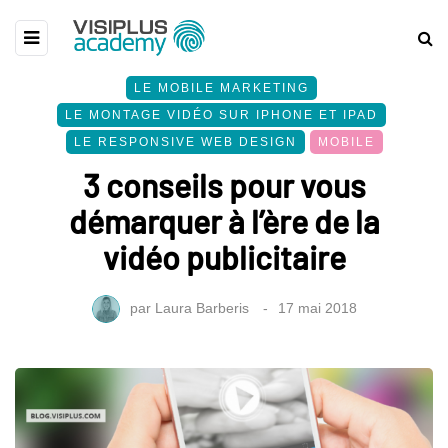
LE MOBILE MARKETING
LE MONTAGE VIDÉO SUR IPHONE ET IPAD
LE RESPONSIVE WEB DESIGN
MOBILE
3 conseils pour vous
démarquer à l’ère de la
vidéo publicitaire
par
Laura Barberis
17 mai 2018