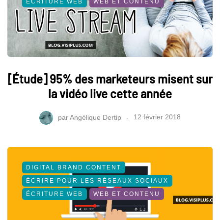
ÉCRITURE WEB
WEB ET CONTENU
[Étude] 95% des marketeurs misent sur
la vidéo live cette année
par
Angélique Dertip
12 février 2018
DIGITAL BRAND CONTENT
ÉCRIRE POUR LES RÉSEAUX SOCIAUX
ÉCRITURE WEB
WEB ET CONTENU