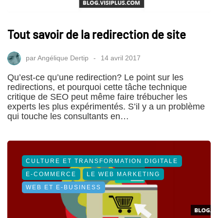
Tout savoir de la redirection de site
par
Angélique Dertip
14 avril 2017
Qu’est-ce qu’une redirection? Le point sur les
redirections, et pourquoi cette tâche technique
critique de SEO peut même faire trébucher les
experts les plus expérimentés. S’il y a un problème
qui touche les consultants en…
CULTURE ET TRANSFORMATION DIGITALE
E-COMMERCE
LE WEB MARKETING
WEB ET E-BUSINESS