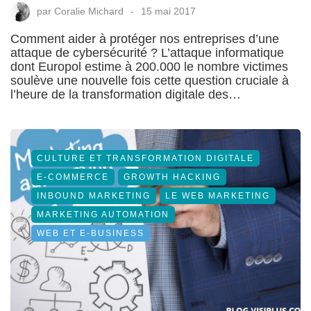
par
Coralie Michard
15 mai 2017
Comment aider à protéger nos entreprises d’une
attaque de cybersécurité ? L’attaque informatique
dont Europol estime à 200.000 le nombre victimes
soulève une nouvelle fois cette question cruciale à
l’heure de la transformation digitale des…
CULTURE ET TRANSFORMATION DIGITALE
E-COMMERCE
GROWTH HACKING
INBOUND MARKETING
LE WEB MARKETING
MARKETING AUTOMATION
WEB ET E-BUSINESS