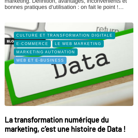
marketing. Définition, avantages, inconvénients et
bonnes pratiques d’utilisation : on fait le point !…
CULTURE ET TRANSFORMATION DIGITALE
E-COMMERCE
LE WEB MARKETING
MARKETING AUTOMATION
WEB ET E-BUSINESS
La transformation numérique du
marketing, c’est une histoire de Data !