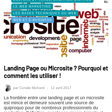
LE WEB MARKETING
LES BASES TECHNIQUES DU WEB
WEB ET E-BUSINESS
Landing Page ou Microsite ? Pourquoi et
comment les utiliser !
par
Coralie Michard
12 avril 2017
La frontière entre une landing page et un microsite
est mince et demeure souvent une source de
quiproquo pour de nombreux professionnels du