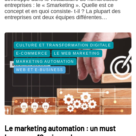
entreprises : le « Smarketing ». Quelle est ce
concept et en quoi consiste- t-il ? La plupart des
entreprises ont deux équipes différentes…
CULTURE ET TRANSFORMATION DIGITALE
E-COMMERCE
LE WEB MARKETING
MARKETING AUTOMATION
WEB ET E-BUSINESS
Le marketing automation : un must