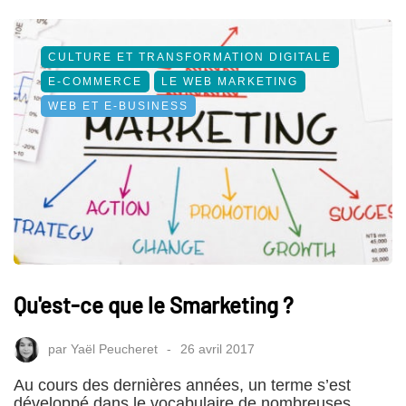
CULTURE ET TRANSFORMATION DIGITALE
E-COMMERCE
LE WEB MARKETING
WEB ET E-BUSINESS
Qu'est-ce que le Smarketing ?
par
Yaël Peucheret
26 avril 2017
Au cours des dernières années, un terme s’est
développé dans le vocabulaire de nombreuses