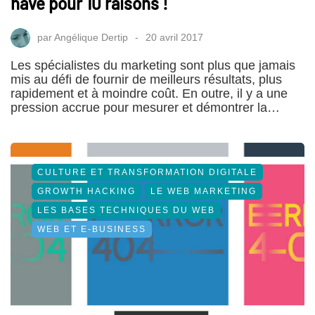
have pour 10 raisons !
par
Angélique Dertip
20 avril 2017
Les spécialistes du marketing sont plus que jamais
mis au défi de fournir de meilleurs résultats, plus
rapidement et à moindre coût. En outre, il y a une
pression accrue pour mesurer et démontrer la…
CULTURE ET TRANSFORMATION DIGITALE
GROWTH HACKING
LE WEB MARKETING
LES BASES TECHNIQUES DU WEB
WEB ET E-BUSINESS