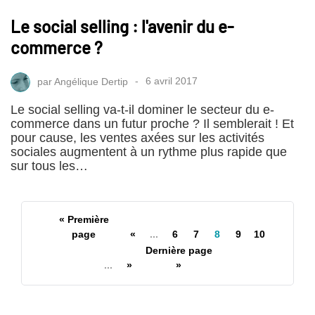
Le social selling : l'avenir du e-
commerce ?
par
Angélique Dertip
6 avril 2017
Le social selling va-t-il dominer le secteur du e-
commerce dans un futur proche ? Il semblerait ! Et
pour cause, les ventes axées sur les activités
sociales augmentent à un rythme plus rapide que
sur tous les…
« Première
page
«
...
6
7
8
9
10
Dernière page
...
»
»