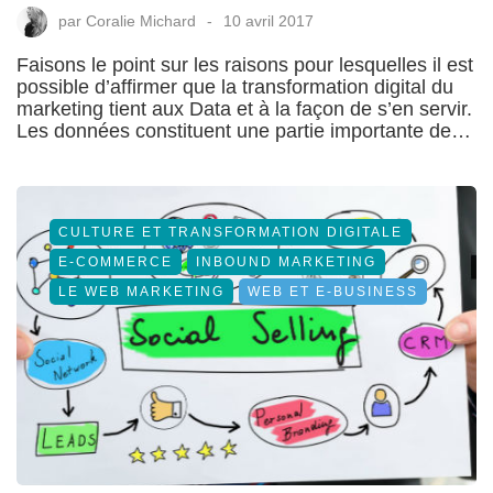
par
Coralie Michard
10 avril 2017
Faisons le point sur les raisons pour lesquelles il est
possible d’affirmer que la transformation digital du
marketing tient aux Data et à la façon de s’en servir.
Les données constituent une partie importante de…
CULTURE ET TRANSFORMATION DIGITALE
E-COMMERCE
INBOUND MARKETING
LE WEB MARKETING
WEB ET E-BUSINESS