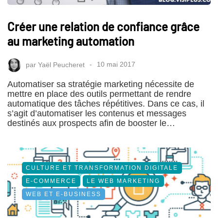
Créer une relation de confiance grâce
au marketing automation
par
Yaël Peucheret
10 mai 2017
Automatiser sa stratégie marketing nécessite de
mettre en place des outils permettant de rendre
automatique des tâches répétitives. Dans ce cas, il
s’agit d’automatiser les contenus et messages
destinés aux prospects afin de booster le…
CULTURE ET TRANSFORMATION DIGITALE
E-COMMERCE
LE WEB MARKETING
WEB ET E-BUSINESS