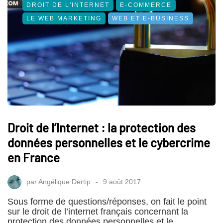
DROIT DE L'INTERNET
E-COMMERCE
LE WEB MARKETING
WEB ET E-BUSINESS
Droit de l’Internet : la protection des
données personnelles et le cybercrime
en France
par
Angélique Dertip
9 août 2017
Sous forme de questions/réponses, on fait le point
sur le droit de l’internet français concernant la
protection des données personnelles et le