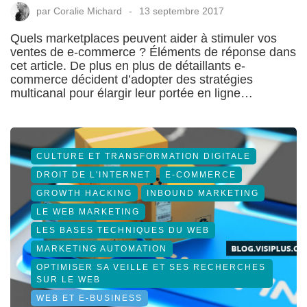
par
Coralie Michard
13 septembre 2017
Quels marketplaces peuvent aider à stimuler vos
ventes de e-commerce ? Éléments de réponse dans
cet article. De plus en plus de détaillants e-
commerce décident d’adopter des stratégies
multicanal pour élargir leur portée en ligne…
CULTURE ET TRANSFORMATION DIGITALE
DROIT DE L'INTERNET
E-COMMERCE
GROWTH HACKING
INBOUND MARKETING
LE WEB MARKETING
LES BASES TECHNIQUES DU WEB
MARKETING AUTOMATION
OPTIMISER SA VEILLE ET SES RECHERCHES
SUR LE WEB
WEB ET E-BUSINESS