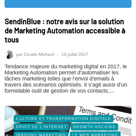
SendinBlue : notre avis sur la solution
de Marketing Automation accessible à
tous
par
Coralie Michard
19 juillet 2017
Tendance majeure du marketing digital en 2017, le
Marketing Automation permet d’automatiser les
tâches marketing telles que l’envoi d’emails à
travers des scénarios optimisés. Il s’agit aussi d’un
formidable outil de gestion de vos contacts,…
CULTURE ET TRANSFORMATION DIGITALE
DROIT DE L'INTERNET
GROWTH HACKING
INBOUND MARKETING
LE WEB MARKETING