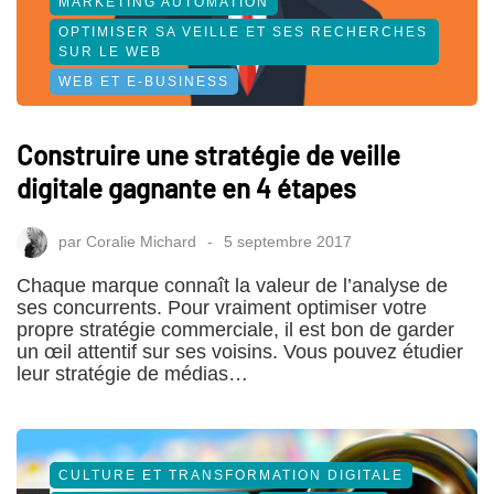
MARKETING AUTOMATION
OPTIMISER SA VEILLE ET SES RECHERCHES
SUR LE WEB
WEB ET E-BUSINESS
Construire une stratégie de veille
digitale gagnante en 4 étapes
par
Coralie Michard
5 septembre 2017
Chaque marque connaît la valeur de l’analyse de
ses concurrents. Pour vraiment optimiser votre
propre stratégie commerciale, il est bon de garder
un œil attentif sur ses voisins. Vous pouvez étudier
leur stratégie de médias…
CULTURE ET TRANSFORMATION DIGITALE