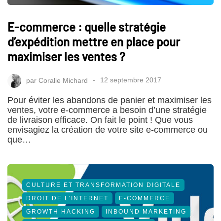
E-commerce : quelle stratégie
d’expédition mettre en place pour
maximiser les ventes ?
par
Coralie Michard
12 septembre 2017
Pour éviter les abandons de panier et maximiser les
ventes, votre e-commerce a besoin d’une stratégie
de livraison efficace. On fait le point ! Que vous
envisagiez la création de votre site e-commerce ou
que…
CULTURE ET TRANSFORMATION DIGITALE
DROIT DE L'INTERNET
E-COMMERCE
GROWTH HACKING
INBOUND MARKETING