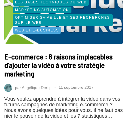
LES BASES TECHNIQUES DU WEB
MARKETING AUTOMATION
OPTIMISER SA VEILLE ET SES RECHERCHES
SUR LE WEB
WEB ET E-BUSINESS
E-commerce : 6 raisons implacables
d’ajouter la vidéo à votre stratégie
marketing
par
Angélique Dertip
11 septembre 2017
Vous voulez apprendre à intégrer la vidéo dans vos
futures campagnes de marketing e-commerce ?
Nous avons quelques idées pour vous. Il ne faut pas
nier le pouvoir de la vidéo et les 7 statistiques…