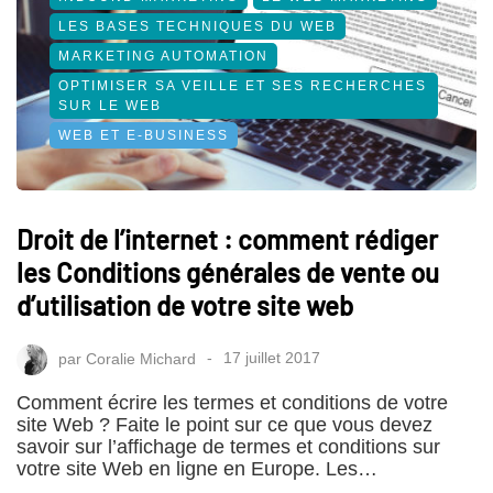
LES BASES TECHNIQUES DU WEB
MARKETING AUTOMATION
OPTIMISER SA VEILLE ET SES RECHERCHES
SUR LE WEB
WEB ET E-BUSINESS
Droit de l’internet : comment rédiger
les Conditions générales de vente ou
d’utilisation de votre site web
par
Coralie Michard
17 juillet 2017
Comment écrire les termes et conditions de votre
site Web ? Faite le point sur ce que vous devez
savoir sur l’affichage de termes et conditions sur
votre site Web en ligne en Europe. Les…