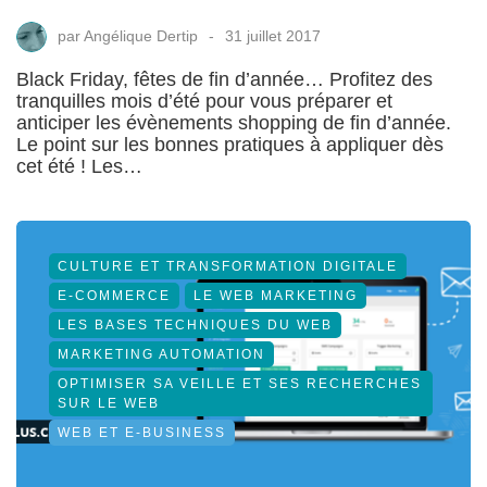
par
Angélique Dertip
31 juillet 2017
Black Friday, fêtes de fin d’année… Profitez des
tranquilles mois d’été pour vous préparer et
anticiper les évènements shopping de fin d’année.
Le point sur les bonnes pratiques à appliquer dès
cet été ! Les…
CULTURE ET TRANSFORMATION DIGITALE
E-COMMERCE
LE WEB MARKETING
LES BASES TECHNIQUES DU WEB
MARKETING AUTOMATION
OPTIMISER SA VEILLE ET SES RECHERCHES
SUR LE WEB
WEB ET E-BUSINESS