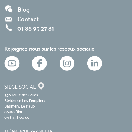
Blog
Contact
01 86 95 27 81
Rejoignez-nous sur les réseaux sociaux
SIÈGE SOCIAL
950 route des Colles
Résidence Les Templiers
Bâtiment Le Patio
06410 Biot
04 83 58 00 50
THÉMATIQUE PAR MÉTIER