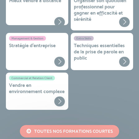
Mieux vendre à distance
Organiser son quotidien
professionnel pour
gagner en efficacité et
sérénité
Management & Gestion
Extra Skills
Stratégie d’entreprise
Techniques essentielles
de la prise de parole en
public
Commercial et Relation Client
Vendre en
environnement complexe
TOUTES NOS FORMATIONS COURTES