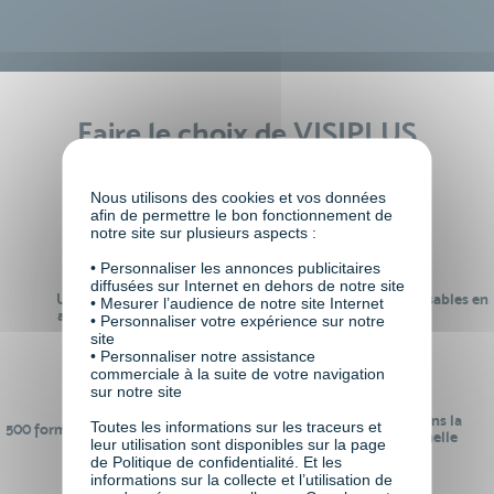
Faire le choix de VISIPLUS
academy c’est
Nous utilisons des cookies et vos données
afin de permettre le bon fonctionnement de
notre site sur plusieurs aspects :
• Personnaliser les annonces publicitaires
diffusées sur Internet en dehors de notre site
Un réseau de 22 000
100% des formations réalisables en
• Mesurer l’audience de notre site Internet
anciens participants
digital learning
• Personnaliser votre expérience sur notre
site
• Personnaliser notre assistance
commerciale à la suite de votre navigation
sur notre site
24 ans d'expérience dans la
Toutes les informations sur les traceurs et
500 formations pour se préparer au
formation professionnelle
leur utilisation sont disponibles sur la page
monde de demain
de Politique de confidentialité. Et les
informations sur la collecte et l’utilisation de