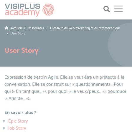
Accueil
Ressources
Glossaire du web marketing et du référencement
User Story
User Story
Expression de besoin Agile. Elle se veut être un prétexte à la
conversation. Elle se construit sur 3 questionnements : Pour
qui (« En tant que… »), pour quoi (« Je veux/peux… »), pourquoi
(« Afin de… »).
En savoir plus ?
Epic Story
Job Story