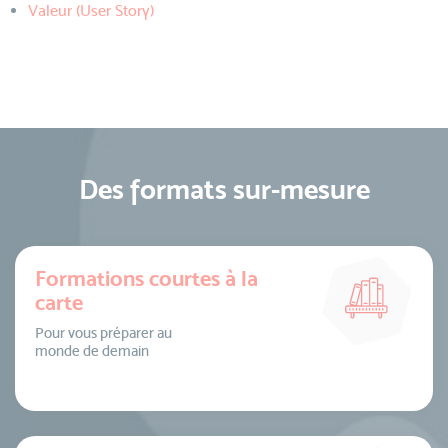
Valeur (User Story)
Des formats sur-mesure
Formations courtes à la
carte
Pour vous préparer au
monde de demain