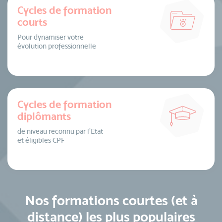
Cycles de formation
courts
Pour dynamiser votre
évolution professionnelle
Cycles de formation
diplômants
de niveau reconnu par l’Etat
et éligibles CPF
Nos formations courtes (et à
distance) les plus populaires