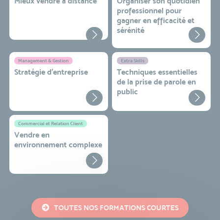
Mieux vendre à distance
Organiser son quotidien
professionnel pour
gagner en efficacité et
sérénité
Management & Gestion
Extra Skills
Stratégie d’entreprise
Techniques essentielles
de la prise de parole en
public
Commercial et Relation Client
Vendre en
environnement complexe
TOUTES NOS FORMATIONS COURTES