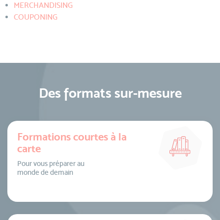
MERCHANDISING
COUPONING
Des formats sur-mesure
Formations courtes à la
carte
Pour vous préparer au
monde de demain