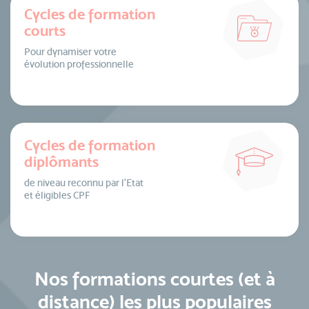
Cycles de formation
courts
Pour dynamiser votre
évolution professionnelle
Cycles de formation
diplômants
de niveau reconnu par l’Etat
et éligibles CPF
Nos formations courtes (et à
distance) les plus populaires