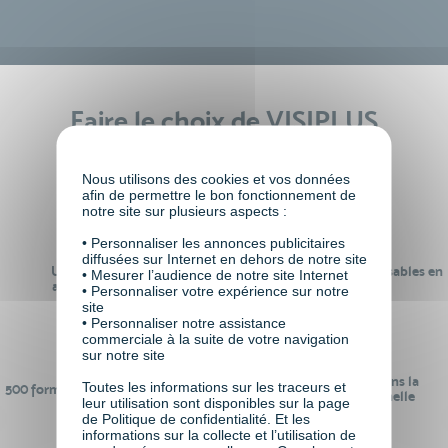
Faire le choix de VISIPLUS
academy c’est
Nous utilisons des cookies et vos données
afin de permettre le bon fonctionnement de
notre site sur plusieurs aspects :
• Personnaliser les annonces publicitaires
diffusées sur Internet en dehors de notre site
Un réseau de 22 000
100% des formations réalisables en
• Mesurer l’audience de notre site Internet
anciens participants
digital learning
• Personnaliser votre expérience sur notre
site
• Personnaliser notre assistance
commerciale à la suite de votre navigation
sur notre site
24 ans d'expérience dans la
Toutes les informations sur les traceurs et
500 formations pour se préparer au
formation professionnelle
leur utilisation sont disponibles sur la page
monde de demain
de Politique de confidentialité. Et les
informations sur la collecte et l’utilisation de