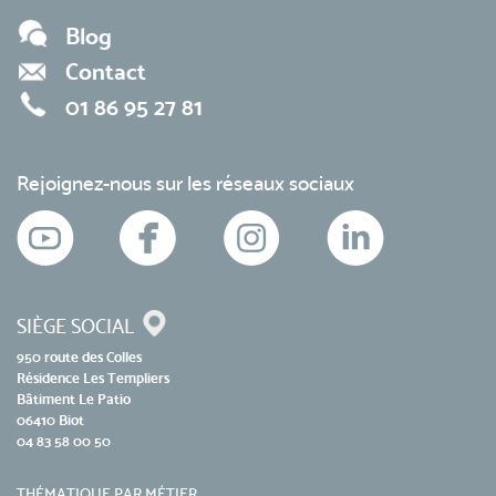
Blog
Contact
01 86 95 27 81
Rejoignez-nous sur les réseaux sociaux
SIÈGE SOCIAL
950 route des Colles
Résidence Les Templiers
Bâtiment Le Patio
06410 Biot
04 83 58 00 50
THÉMATIQUE PAR MÉTIER