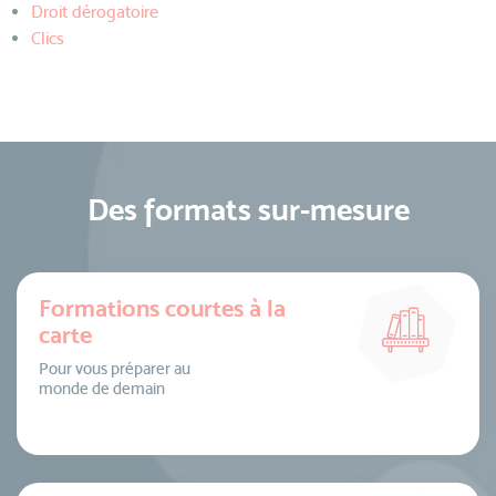
Droit dérogatoire
Clics
Des formats sur-mesure
Formations courtes à la
carte
Pour vous préparer au
monde de demain