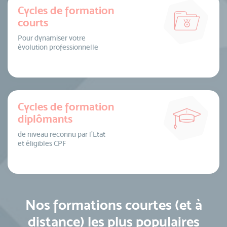
Cycles de formation
courts
Pour dynamiser votre
évolution professionnelle
Cycles de formation
diplômants
de niveau reconnu par l’Etat
et éligibles CPF
Nos formations courtes (et à
distance) les plus populaires