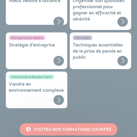
Mieux vendre à distance
Organiser son quotidien
professionnel pour
gagner en efficacité et
sérénité
Management & Gestion
Extra Skills
Stratégie d’entreprise
Techniques essentielles
de la prise de parole en
public
Commercial et Relation Client
Vendre en
environnement complexe
TOUTES NOS FORMATIONS COURTES