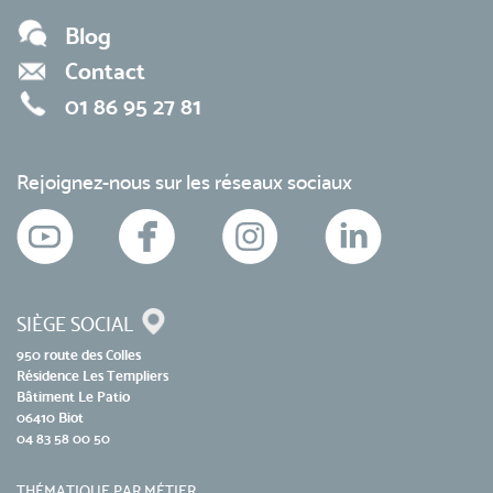
Blog
Contact
01 86 95 27 81
Rejoignez-nous sur les réseaux sociaux
SIÈGE SOCIAL
950 route des Colles
Résidence Les Templiers
Bâtiment Le Patio
06410 Biot
04 83 58 00 50
THÉMATIQUE PAR MÉTIER