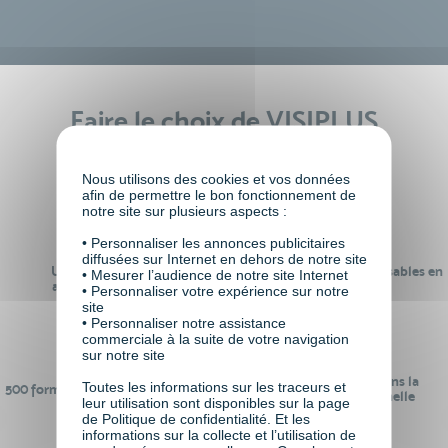
Faire le choix de VISIPLUS
academy c’est
Nous utilisons des cookies et vos données
afin de permettre le bon fonctionnement de
notre site sur plusieurs aspects :
• Personnaliser les annonces publicitaires
diffusées sur Internet en dehors de notre site
Un réseau de 22 000
100% des formations réalisables en
• Mesurer l’audience de notre site Internet
anciens participants
digital learning
• Personnaliser votre expérience sur notre
site
• Personnaliser notre assistance
commerciale à la suite de votre navigation
sur notre site
24 ans d'expérience dans la
Toutes les informations sur les traceurs et
500 formations pour se préparer au
formation professionnelle
leur utilisation sont disponibles sur la page
monde de demain
de Politique de confidentialité. Et les
informations sur la collecte et l’utilisation de