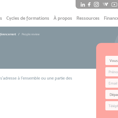
s
Cycles de formations
À propos
Ressources
Financ
éférencement
People review
s'adresse à l'ensemble ou une partie des