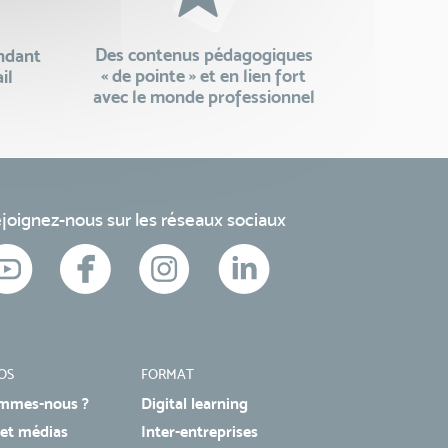
Des contenus pédagogiques
endant
« de pointe » et en lien fort
il
avec le monde professionnel
joignez-nous sur les réseaux sociaux
OS
FORMAT
mmes-nous ?
Digital learning
 et médias
Inter-entreprises