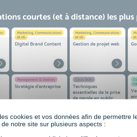
ions courtes (et à distance) les plus
on
Marketing, Communication
Marketing, Communication
Ma
et IA
et IA
et
Digital Brand Content
Gestion de projet web
Go
Management & Gestion
Extra Skills
Co
Cl
Stratégie d’entreprise
Techniques
Ve
essentielles de la prise
en
de parole en public
co
 et
des cookies et vos données afin de permettre l
de notre site sur plusieurs aspects :