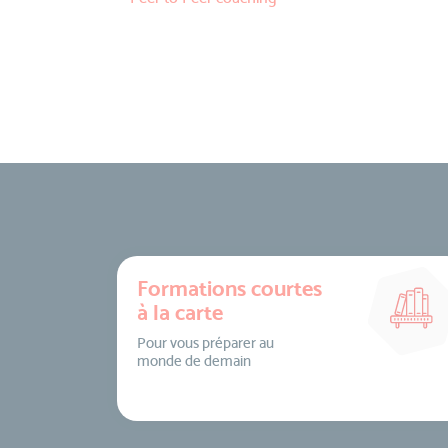
Formations courtes
à la carte
Pour vous préparer au
monde de demain