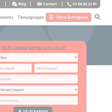
Blog
Contact
01 86 95 27 81
ements
Témoignages
Offre Entreprise
TÉLÉCHARGER NOTRE CATALOGUE
TÉLÉCHARGER