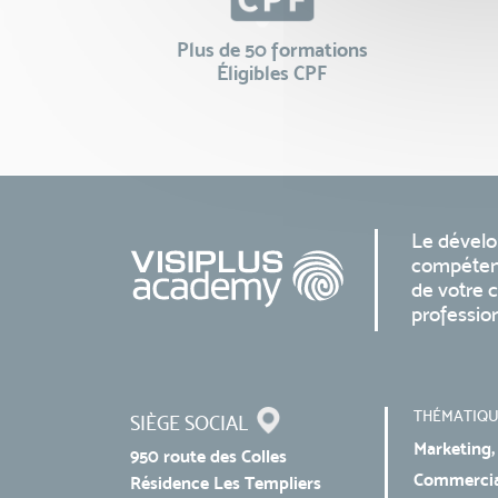
Plus de 50 formations
Éligibles CPF
Le dével
compéten
de votre c
professio
THÉMATIQU
SIÈGE SOCIAL
Marketing,
950 route des Colles
Commercial
Résidence Les Templiers