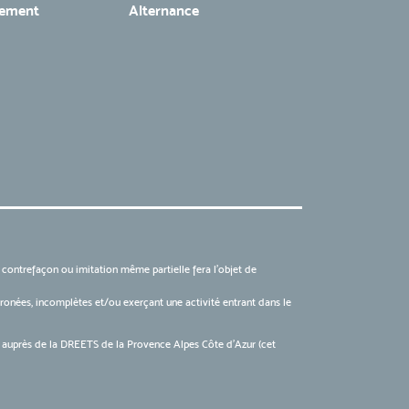
tement
Alternance
, contrefaçon ou imitation même partielle fera l'objet de
 erronées, incomplètes et/ou exerçant une activité entrant dans le
6 auprès de la DREETS de la Provence Alpes Côte d’Azur (cet