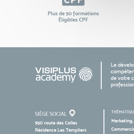
Plus de 50 formations
Éligibles CPF
Le dével
compéten
de votre c
professio
THÉMATIQU
SIÈGE SOCIAL
Marketing,
950 route des Colles
Commercial
Résidence Les Templiers