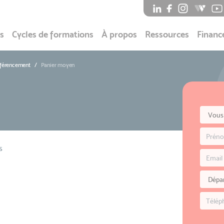
s
Cycles de formations
À propos
Ressources
Financ
éférencement
Panier moyen
s