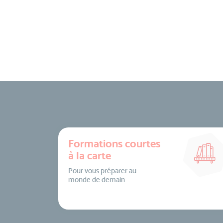
Formations courtes
à la carte
Pour vous préparer au
monde de demain