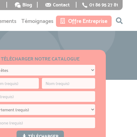
Blog
Contact
01 86 95 27 81
ements
Témoignages
Offre Entreprise
TÉLÉCHARGER NOTRE CATALOGUE
TÉLÉCHARGER