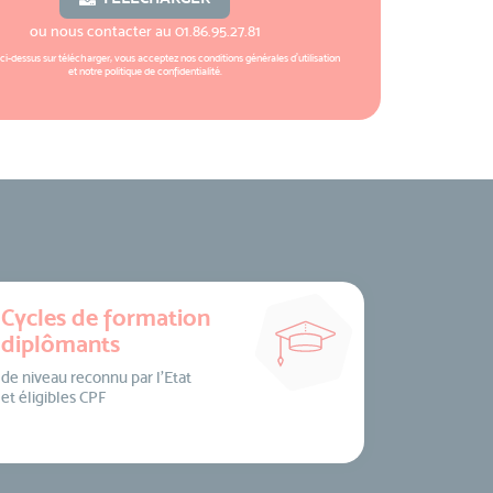
ou nous contacter au
01.86.95.27.81
 ci-dessus sur télécharger, vous acceptez nos
conditions générales d'utilisation
et notre
politique de confidentialité
.
Cycles de formation
diplômants
de niveau reconnu par l’Etat
et éligibles CPF