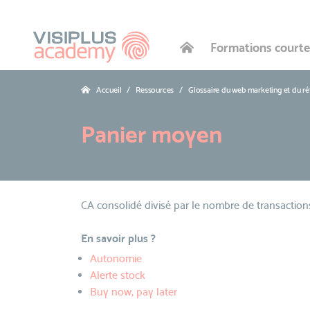
Formations courte
Accueil
Ressources
Glossaire du web marketing et du r
Panier moyen
CA consolidé divisé par le nombre de transaction
En savoir plus ?
Autonomie
Alerte stock
Buy now, pay later