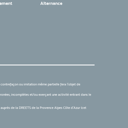
tement
Alternance
, contrefaçon ou imitation même partielle fera l'objet de
 erronées, incomplètes et/ou exerçant une activité entrant dans le
6 auprès de la DREETS de la Provence Alpes Côte d’Azur (cet