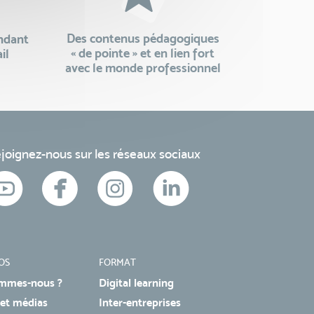
Des contenus pédagogiques
endant
« de pointe » et en lien fort
il
avec le monde professionnel
joignez-nous sur les réseaux sociaux
OS
FORMAT
mmes-nous ?
Digital learning
 et médias
Inter-entreprises