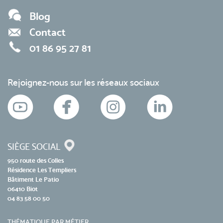
Blog
Contact
01 86 95 27 81
Rejoignez-nous sur les réseaux sociaux
SIÈGE SOCIAL
950 route des Colles
Résidence Les Templiers
Bâtiment Le Patio
06410 Biot
04 83 58 00 50
THÉMATIQUE PAR MÉTIER