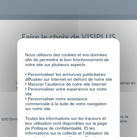
Faire le choix de VISIPLUS
academy c’est
Nous utilisons des cookies et vos données
afin de permettre le bon fonctionnement de
notre site sur plusieurs aspects :
• Personnaliser les annonces publicitaires
diffusées sur Internet en dehors de notre site
Un réseau de 22 000
100% des formations réalisables en
• Mesurer l’audience de notre site Internet
anciens participants
digital learning
• Personnaliser votre expérience sur notre
site
• Personnaliser notre assistance
commerciale à la suite de votre navigation
sur notre site
24 ans d'expérience dans la
Toutes les informations sur les traceurs et
500 formations pour se préparer au
formation professionnelle
leur utilisation sont disponibles sur la page
monde de demain
de Politique de confidentialité. Et les
informations sur la collecte et l’utilisation de