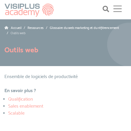
Accueil
Ressources
Glossaire du web marketing et du référencement
Outils web
Outils web
Ensemble de logiciels de productivité
En savoir plus ?
Qualification
Sales enablement
Scalable