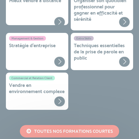
Mieux vendre à distance
Organiser son quotidien
professionnel pour
gagner en efficacité et
sérénité
Management & Gestion
Extra Skills
Stratégie d’entreprise
Techniques essentielles
de la prise de parole en
public
Commercial et Relation Client
Vendre en
environnement complexe
TOUTES NOS FORMATIONS COURTES