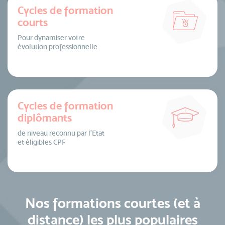
Cycles de formation
courts
Pour dynamiser votre
évolution professionnelle
Cycles de formation
diplômants
de niveau reconnu par l’Etat
et éligibles CPF
Nos formations courtes (et à
distance) les plus populaires