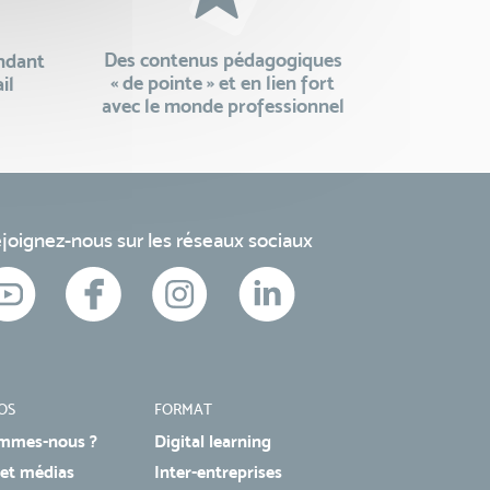
Des contenus pédagogiques
endant
« de pointe » et en lien fort
il
avec le monde professionnel
joignez-nous sur les réseaux sociaux
OS
FORMAT
mmes-nous ?
Digital learning
 et médias
Inter-entreprises