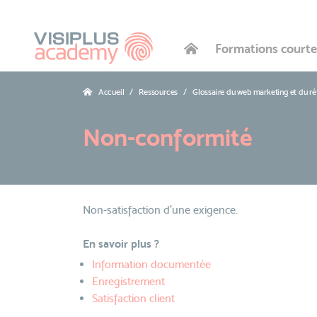
Formations courte
Accueil
Ressources
Glossaire du web marketing et du r
Non-conformité
Non-satisfaction d’une exigence.
En savoir plus ?
Information documentée
Enregistrement
Satisfaction client