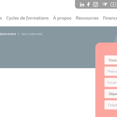
s
Cycles de formations
À propos
Ressources
Financ
éférencement
Non-conformité