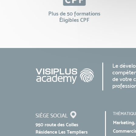
Plus de 50 formations
Éligibles CPF
Le dével
compéten
de votre c
professio
THÉMATIQU
SIÈGE SOCIAL
Marketing,
950 route des Colles
Commercial
Résidence Les Templiers