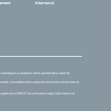
tement
Alternance
, contrefaçon ou imitation même partielle fera l'objet de
 erronées, incomplètes et/ou exerçant une activité entrant dans le
6 auprès de la DREETS de la Provence Alpes Côte d’Azur (cet