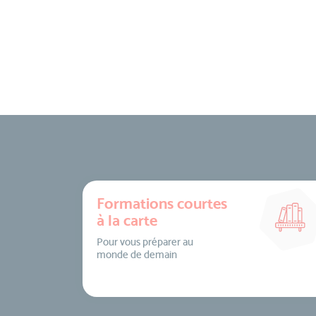
Formations courtes
à la carte
Pour vous préparer au
monde de demain