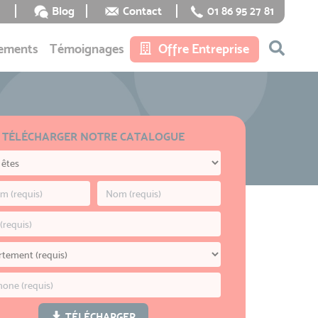
Blog
Contact
01 86 95 27 81
ements
Témoignages
Offre Entreprise
TÉLÉCHARGER NOTRE CATALOGUE
TÉLÉCHARGER