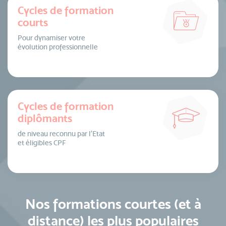
Cycles de formation
courts
Pour dynamiser votre
évolution professionnelle
Cycles de formation
diplômants
de niveau reconnu par l’Etat
et éligibles CPF
Nos formations courtes (et à
distance) les plus populaires