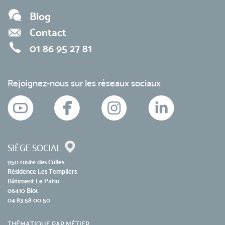
Blog
Contact
01 86 95 27 81
Rejoignez-nous sur les réseaux sociaux
SIÈGE SOCIAL
950 route des Colles
Résidence Les Templiers
Bâtiment Le Patio
06410 Biot
04 83 58 00 50
THÉMATIQUE PAR MÉTIER