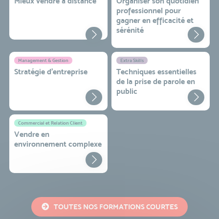
Mieux vendre à distance
Organiser son quotidien
professionnel pour
gagner en efficacité et
sérénité
Management & Gestion
Extra Skills
Stratégie d’entreprise
Techniques essentielles
de la prise de parole en
public
Commercial et Relation Client
Vendre en
environnement complexe
TOUTES NOS FORMATIONS COURTES