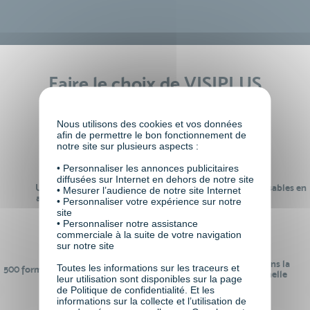
Faire le choix de VISIPLUS
academy c’est
Nous utilisons des cookies et vos données
afin de permettre le bon fonctionnement de
notre site sur plusieurs aspects :
• Personnaliser les annonces publicitaires
diffusées sur Internet en dehors de notre site
Un réseau de 22 000
100% des formations réalisables en
• Mesurer l’audience de notre site Internet
anciens participants
digital learning
• Personnaliser votre expérience sur notre
site
• Personnaliser notre assistance
commerciale à la suite de votre navigation
sur notre site
24 ans d'expérience dans la
Toutes les informations sur les traceurs et
500 formations pour se préparer au
formation professionnelle
leur utilisation sont disponibles sur la page
monde de demain
de Politique de confidentialité. Et les
informations sur la collecte et l’utilisation de