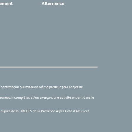
tement
Alternance
, contrefaçon ou imitation même partielle fera l'objet de
 erronées, incomplètes et/ou exerçant une activité entrant dans le
6 auprès de la DREETS de la Provence Alpes Côte d’Azur (cet