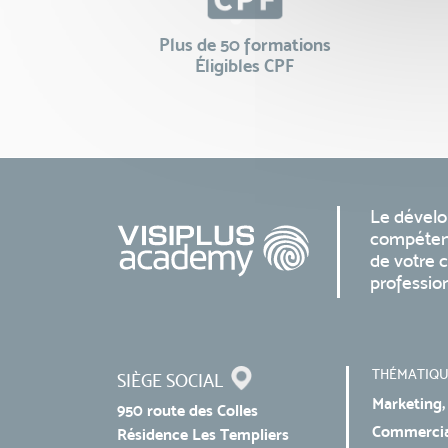
Plus de 50 formations
Éligibles CPF
Le dével
compéten
de votre c
professio
THÉMATIQU
SIÈGE SOCIAL
Marketing,
950 route des Colles
Commercial
Résidence Les Templiers