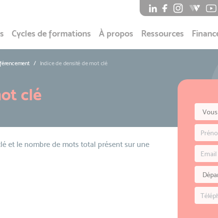
s
Cycles de formations
À propos
Ressources
Financ
éférencement
Indice de densité de mot clé
ot clé
lé et le nombre de mots total présent sur une