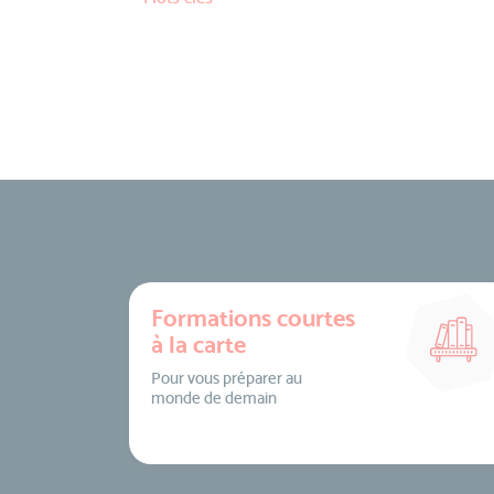
Formations courtes
à la carte
Pour vous préparer au
monde de demain