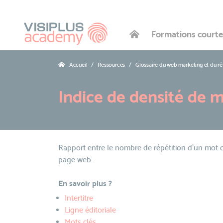
Formations courte
Accueil
Ressources
Glossaire du web marketing et du r
Indice de densité de m
Rapport entre le nombre de répétition d'un mot c
page web.
En savoir plus ?
Intertitre
Ligne éditoriale
Mots clés