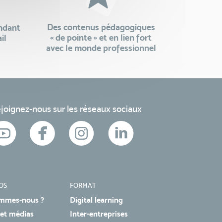
Des contenus pédagogiques
endant
« de pointe » et en lien fort
il
avec le monde professionnel
joignez-nous sur les réseaux sociaux
OS
FORMAT
mmes-nous ?
Digital learning
 et médias
Inter-entreprises