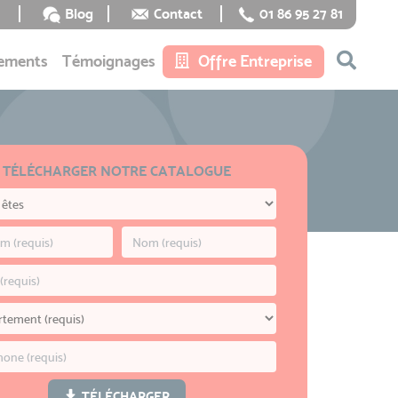
Blog
Contact
01 86 95 27 81
ements
Témoignages
Offre Entreprise
TÉLÉCHARGER NOTRE CATALOGUE
TÉLÉCHARGER