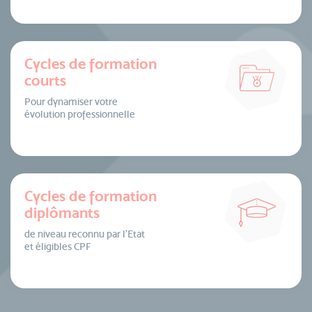
Cycles de formation
courts
Pour dynamiser votre
évolution professionnelle
Cycles de formation
diplômants
de niveau reconnu par l’Etat
et éligibles CPF