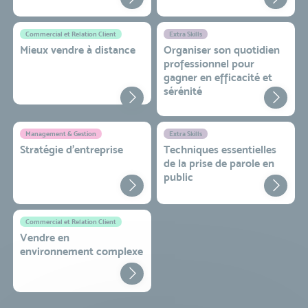
Commercial et Relation Client
Extra Skills
Mieux vendre à distance
Organiser son quotidien
professionnel pour
gagner en efficacité et
sérénité
Management & Gestion
Extra Skills
Stratégie d’entreprise
Techniques essentielles
de la prise de parole en
public
Commercial et Relation Client
Vendre en
environnement complexe