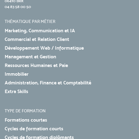
06410 Biot
04 83 58 00 50
THÉMATIQUE PAR MÉTIER
Marketing, Communication et IA
Commercial et Relation Client
Développement Web / Informatique
Management et Gestion
Ressources Humaines et Paie
Immobilier
Administration, Finance et Comptabilité
Extra Skills
TYPE DE FORMATION
Formations courtes
Cycles de formation courts
Cycles de formation diplômants