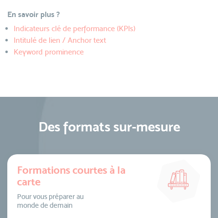
En savoir plus ?
Indicateurs clé de performance (KPIs)
Intitulé de lien / Anchor text
Keyword prominence
Des formats sur-mesure
Formations courtes à la
carte
Pour vous préparer au
monde de demain