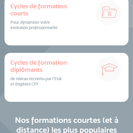
Cycles de formation
courts
Pour dynamiser votre
évolution professionnelle
Cycles de formation
diplômants
de niveau reconnu par l’Etat
et éligibles CPF
Nos formations courtes (et à
distance) les plus populaires