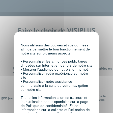
Faire le choix de VISIPLUS
academy c’est
Nous utilisons des cookies et vos données
afin de permettre le bon fonctionnement de
notre site sur plusieurs aspects :
• Personnaliser les annonces publicitaires
diffusées sur Internet en dehors de notre site
Un réseau de 22 000
100% des formations réalisables en
• Mesurer l’audience de notre site Internet
anciens participants
digital learning
• Personnaliser votre expérience sur notre
site
• Personnaliser notre assistance
commerciale à la suite de votre navigation
sur notre site
24 ans d'expérience dans la
Toutes les informations sur les traceurs et
500 formations pour se préparer au
formation professionnelle
leur utilisation sont disponibles sur la page
monde de demain
de Politique de confidentialité. Et les
informations sur la collecte et l’utilisation de