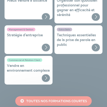
Mieux vendre à distance
Organiser son quotidien
professionnel pour
gagner en efficacité et
sérénité
Management & Gestion
Extra Skills
Stratégie d’entreprise
Techniques essentielles
de la prise de parole en
public
Commercial et Relation Client
Vendre en
environnement complexe
TOUTES NOS FORMATIONS COURTES