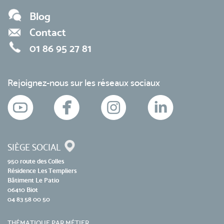
Blog
Contact
01 86 95 27 81
Rejoignez-nous sur les réseaux sociaux
SIÈGE SOCIAL
950 route des Colles
Résidence Les Templiers
Bâtiment Le Patio
06410 Biot
04 83 58 00 50
THÉMATIQUE PAR MÉTIER