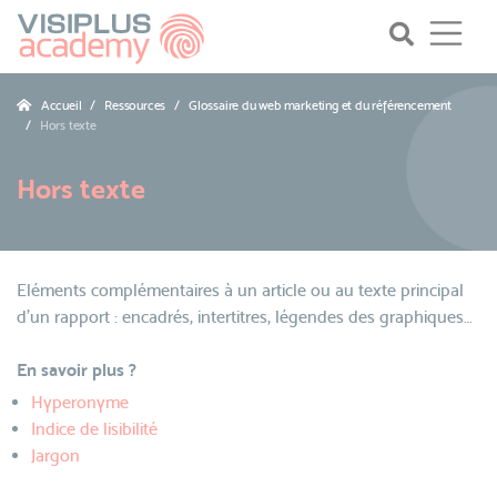
Accueil
Ressources
Glossaire du web marketing et du référencement
Hors texte
Hors texte
Eléments complémentaires à un article ou au texte principal
d’un rapport : encadrés, intertitres, légendes des graphiques…
En savoir plus ?
Hyperonyme
Indice de lisibilité
Jargon