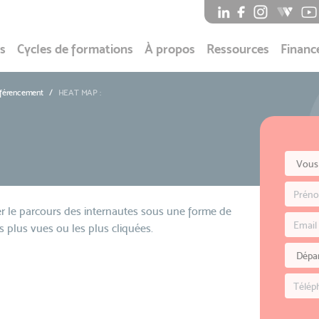
s
Cycles de formations
À propos
Ressources
Financ
éférencement
HEAT MAP :
r le parcours des internautes sous une forme de
s plus vues ou les plus cliquées.