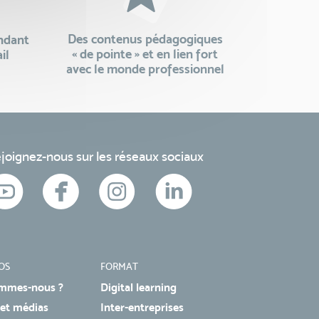
Des contenus pédagogiques
endant
« de pointe » et en lien fort
il
avec le monde professionnel
joignez-nous sur les réseaux sociaux
OS
FORMAT
mmes-nous ?
Digital learning
 et médias
Inter-entreprises