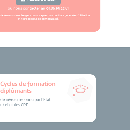
ou nous contacter au
01.86.95.27.81
 ci-dessus sur télécharger, vous acceptez nos
conditions générales d'utilisation
et notre
politique de confidentialité
.
Cycles de formation
diplômants
de niveau reconnu par l’Etat
et éligibles CPF