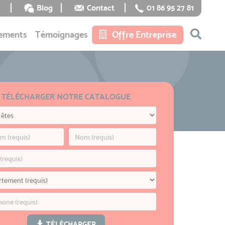
Blog
Contact
01 86 95 27 81
ements
Témoignages
Offre Entreprise
TÉLÉCHARGER NOTRE CATALOGUE
TÉLÉCHARGER