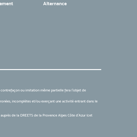
tement
Alternance
, contrefaçon ou imitation même partielle fera l'objet de
 erronées, incomplètes et/ou exerçant une activité entrant dans le
6 auprès de la DREETS de la Provence Alpes Côte d’Azur (cet