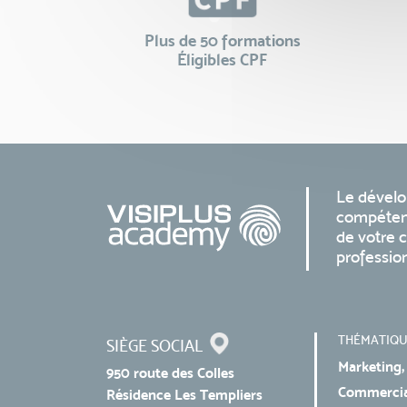
Plus de 50 formations
Éligibles CPF
Le dével
compéten
de votre c
professio
THÉMATIQU
SIÈGE SOCIAL
Marketing,
950 route des Colles
Commercial
Résidence Les Templiers