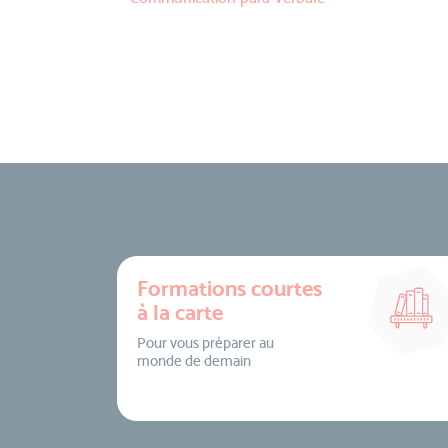
Formations courtes
à la carte
Pour vous préparer au
monde de demain