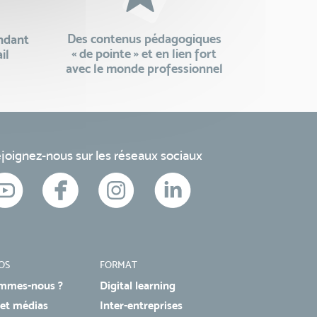
Des contenus pédagogiques
endant
« de pointe » et en lien fort
il
avec le monde professionnel
joignez-nous sur les réseaux sociaux
OS
FORMAT
mmes-nous ?
Digital learning
 et médias
Inter-entreprises