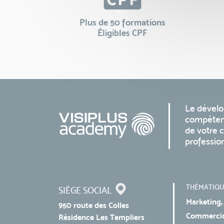
Plus de 50 formations
Éligibles CPF
Le dével
compéten
de votre c
professio
THÉMATIQU
SIÈGE SOCIAL
Marketing,
950 route des Colles
Commercial
Résidence Les Templiers