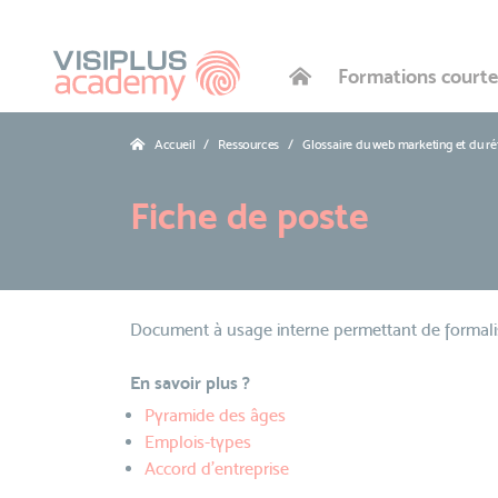
Formations courte
Accueil
Ressources
Glossaire du web marketing et du r
Fiche de poste
Document à usage interne permettant de formaliser
En savoir plus ?
Pyramide des âges
Emplois-types
Accord d'entreprise