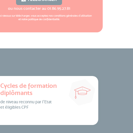
ou nous contacter au
01.86.95.27.81
 ci-dessus sur télécharger, vous acceptez nos
conditions générales d'utilisation
et notre
politique de confidentialité
.
Cycles de formation
diplômants
de niveau reconnu par l’Etat
et éligibles CPF