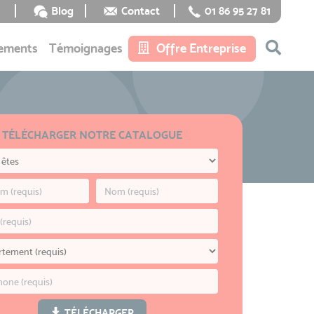
Blog
Contact
01 86 95 27 81
ements
Témoignages
Offre Entreprise
TÉLÉCHARGER NOTRE CATALOGUE
TÉLÉCHARGER