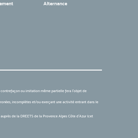
tement
Alternance
, contrefaçon ou imitation même partielle fera l'objet de
 erronées, incomplètes et/ou exerçant une activité entrant dans le
6 auprès de la DREETS de la Provence Alpes Côte d’Azur (cet