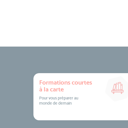
Formations courtes
à la carte
Pour vous préparer au
monde de demain