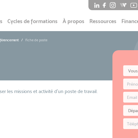
s
Cycles de formations
À propos
Ressources
Financ
éférencement
Fiche de poste
 les missions et activité d'un poste de travail.