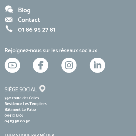
Blog
Contact
01 86 95 27 81
Rejoignez-nous sur les réseaux sociaux
SIÈGE SOCIAL
950 route des Colles
Résidence Les Templiers
Bâtiment Le Patio
06410 Biot
04 83 58 00 50
THÉMATIQUE PAR MÉTIER