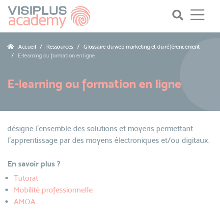
Accueil
Ressources
Glossaire du web marketing et du référencement
E-learning ou formation en ligne
E-learning ou formation en ligne
désigne l'ensemble des solutions et moyens permettant
l'apprentissage par des moyens électroniques et/ou digitaux.
En savoir plus ?
Tutorat
Mobilité professionnelle
AMOA