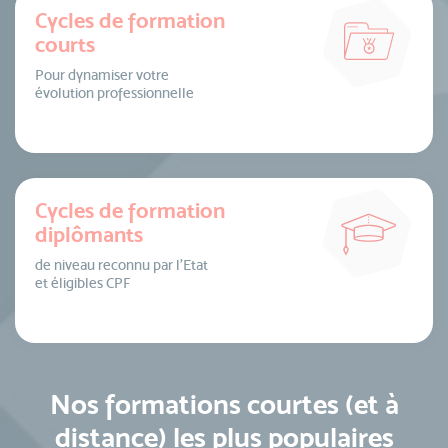
Cycles de formation
courts
Pour dynamiser votre
évolution professionnelle
Cycles de formation
diplômants
de niveau reconnu par l’Etat
et éligibles CPF
Nos formations courtes (et à
distance) les plus populaires