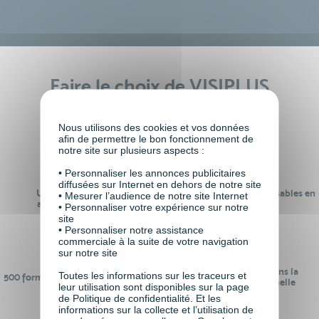
Faire le choix de VISIPLUS
academy c’est
Nous utilisons des cookies et vos données
afin de permettre le bon fonctionnement de
notre site sur plusieurs aspects :
• Personnaliser les annonces publicitaires
diffusées sur Internet en dehors de notre site
Un réseau de 22 000
100% des formations réalisables en
• Mesurer l’audience de notre site Internet
anciens participants
digital learning
• Personnaliser votre expérience sur notre
site
• Personnaliser notre assistance
commerciale à la suite de votre navigation
sur notre site
24 ans d'expérience dans la
Toutes les informations sur les traceurs et
500 formations pour se préparer au
formation professionnelle
leur utilisation sont disponibles sur la page
monde de demain
de Politique de confidentialité. Et les
informations sur la collecte et l’utilisation de