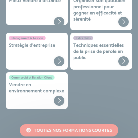
Mieux vendre à distance
Organiser son quotidien
professionnel pour
gagner en efficacité et
sérénité
Management & Gestion
Extra Skills
Stratégie d’entreprise
Techniques essentielles
de la prise de parole en
public
Commercial et Relation Client
Vendre en
environnement complexe
TOUTES NOS FORMATIONS COURTES