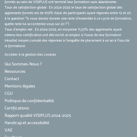
formés au sein de VISIPLUS ont terminé leur formation sans abandonner.
Taux de satisfaction global : En 2024-2025 le taux de satisfaction global des
apprenants formés est de 91,6% (taux de participants ayant répondu entre 13 et 20
à la question "Si vous deviez donner une note d’ensemble à ce cycle de formation,
quelle note lui accorderiez-vous sur 20 ?")
Taux d’emploi net : En 2024-2025, en moyenne 71,33% des apprenants ayant
obtenu leur certification ont décroché un emploi à l'issue de leur formation
(résultat moyen cumulé des réponses à l'enquête de placement à un an à l'issu de
la formation).
Accéder à la gestion des cookies
Qui Sommes-Nous ?
Ressources
Contact
Mentions légales
CGU
Politique de confidentialité
Certifications
Rapport qualité VISIPLUS 2024-2025
Handicap et accessibilité
VAE