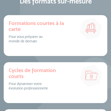
Des formats sur-mesure
Formations courtes à la
carte
Pour vous préparer au
monde de demain
Cycles de formation
courts
Pour dynamiser votre
évolution professionnelle