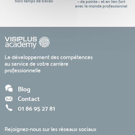
hors temps de travail
« de pointe » et en lien fort
avec le monde professionnel
Le développement des compétences
au service de votre carrière
professionnelle
Blog
Contact
01 86 95 27 81
Rejoignez-nous sur les réseaux sociaux