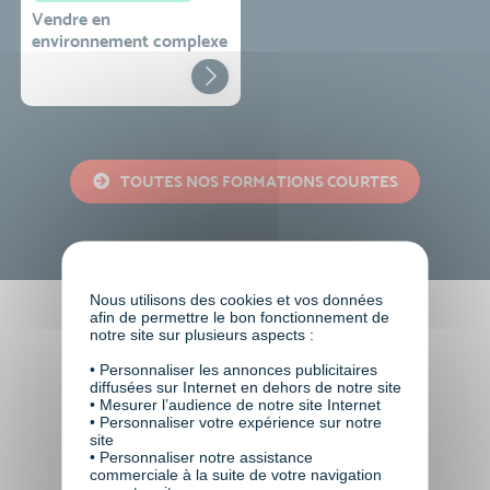
Vendre en
environnement complexe
TOUTES NOS FORMATIONS COURTES
Nous utilisons des cookies et vos données
afin de permettre le bon fonctionnement de
Faire le choix de VISIPLUS
notre site sur plusieurs aspects :
academy c’est
• Personnaliser les annonces publicitaires
diffusées sur Internet en dehors de notre site
• Mesurer l’audience de notre site Internet
• Personnaliser votre expérience sur notre
site
• Personnaliser notre assistance
commerciale à la suite de votre navigation