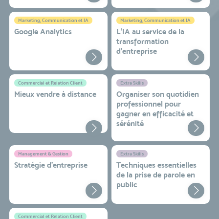
Marketing, Communication et IA
Marketing, Communication et IA
Google Analytics
L'IA au service de la
transformation
d'entreprise
Commercial et Relation Client
Extra Skills
Mieux vendre à distance
Organiser son quotidien
professionnel pour
gagner en efficacité et
sérénité
Management & Gestion
Extra Skills
Stratégie d’entreprise
Techniques essentielles
de la prise de parole en
public
Commercial et Relation Client