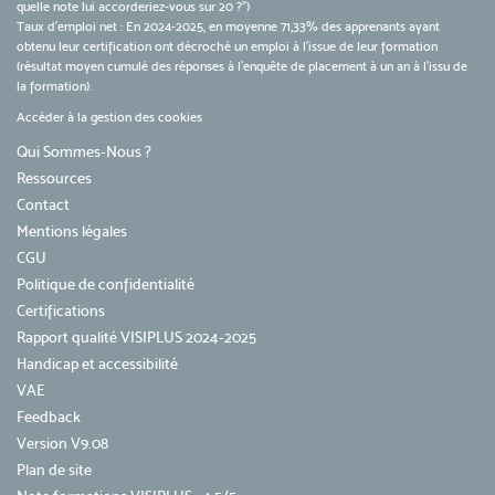
quelle note lui accorderiez-vous sur 20 ?")
Taux d’emploi net : En 2024-2025, en moyenne 71,33% des apprenants ayant
obtenu leur certification ont décroché un emploi à l'issue de leur formation
(résultat moyen cumulé des réponses à l'enquête de placement à un an à l'issu de
la formation).
Accéder à la gestion des cookies
Qui Sommes-Nous ?
Ressources
Contact
Mentions légales
CGU
Politique de confidentialité
Certifications
Rapport qualité VISIPLUS 2024-2025
Handicap et accessibilité
VAE
Feedback
Version V9.08
Plan de site