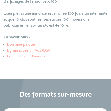
d'affichages de l'annonce X 100
Exemple : si une annonce est affichée 100 fois à un internaute
et que 10 clics sont réalisés sur ces 100 impressions
publicitaires, le
taux de clic
est de 10 %.
En savoir plus ?
Domaine parqué
Dynamic Search Ads (DSA)
Emplacement d'annonce
Des formats sur-mesure