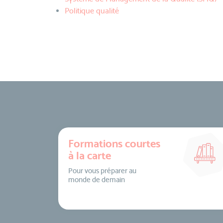
Politique qualité
Formations courtes
à la carte
Pour vous préparer au
monde de demain