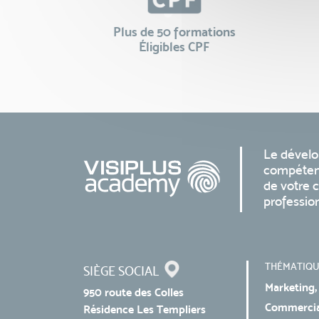
Plus de 50 formations
Éligibles CPF
Le dével
compéten
de votre c
professio
THÉMATIQU
SIÈGE SOCIAL
Marketing,
950 route des Colles
Commercial
Résidence Les Templiers