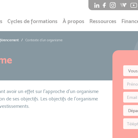
s
Cycles de formations
À propos
Ressources
Financ
éférencement
Contexte d’un organisme
sme
nt avoir un effet sur l’approche d’un organisme
on de ses objectifs. Les objectifs de l’organisme
nvestissements.