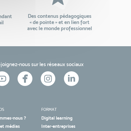
Des contenus pédagogiques
endant
« de pointe » et en lien fort
il
avec le monde professionnel
joignez-nous sur les réseaux sociaux
OS
FORMAT
mmes-nous ?
Digital learning
 et médias
Inter-entreprises