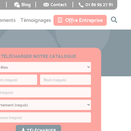
Blog
Contact
01 86 95 27 81
ements
Témoignages
Offre Entreprise
TÉLÉCHARGER NOTRE CATALOGUE
TÉLÉCHARGER