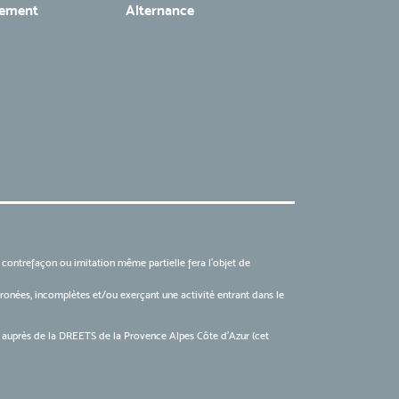
tement
Alternance
, contrefaçon ou imitation même partielle fera l'objet de
 erronées, incomplètes et/ou exerçant une activité entrant dans le
6 auprès de la DREETS de la Provence Alpes Côte d’Azur (cet