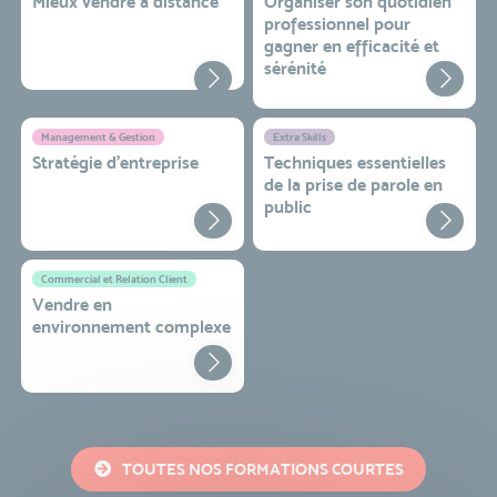
Mieux vendre à distance
Organiser son quotidien
professionnel pour
gagner en efficacité et
sérénité
Management & Gestion
Extra Skills
Stratégie d’entreprise
Techniques essentielles
de la prise de parole en
public
Commercial et Relation Client
Vendre en
environnement complexe
TOUTES NOS FORMATIONS COURTES