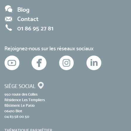
Blog
Contact
01 86 95 27 81
Rejoignez-nous sur les réseaux sociaux
SIÈGE SOCIAL
950 route des Colles
Résidence Les Templiers
Bâtiment Le Patio
06410 Biot
04 83 58 00 50
THÉMATIQUE PAR MÉTIER