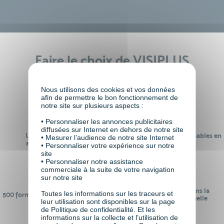
Faire le choix de VISIPLUS
academy c’est
Nous utilisons des cookies et vos données
afin de permettre le bon fonctionnement de
notre site sur plusieurs aspects :
• Personnaliser les annonces publicitaires
diffusées sur Internet en dehors de notre site
Un réseau de 22 000
100% des formations réalisables en
• Mesurer l’audience de notre site Internet
anciens participants
digital learning
• Personnaliser votre expérience sur notre
site
• Personnaliser notre assistance
commerciale à la suite de votre navigation
sur notre site
24 ans d'expérience dans la
Toutes les informations sur les traceurs et
500 formations pour se préparer au
formation professionnelle
leur utilisation sont disponibles sur la page
monde de demain
de Politique de confidentialité. Et les
informations sur la collecte et l’utilisation de