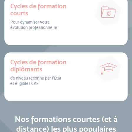
Cycles de formation
courts
Pour dynamiser votre
évolution professionnelle
Cycles de formation
diplômants
de niveau reconnu par l’Etat
et éligibles CPF
Nos formations courtes (et à
distance) les plus populaires