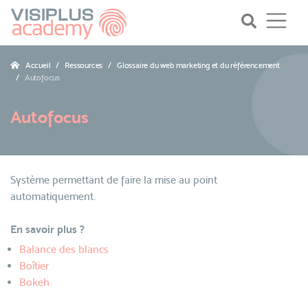
Accueil
Ressources
Glossaire du web marketing et du référencement
Autofocus
Autofocus
Système permettant de faire la mise au point
automatiquement.
En savoir plus ?
Balance des blancs
Boîtier
Bokeh