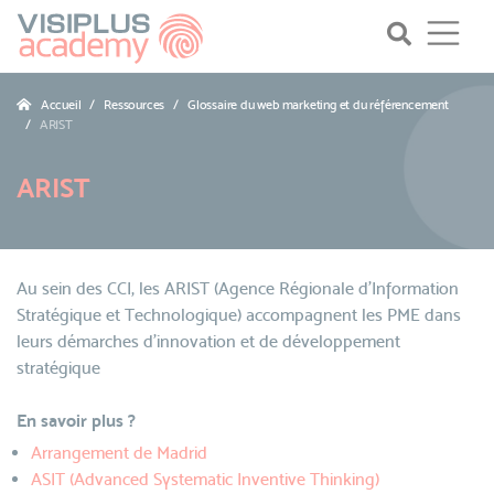
Accueil
Ressources
Glossaire du web marketing et du référencement
ARIST
ARIST
Au sein des CCI, les ARIST (Agence Régionale d'Information
Stratégique et Technologique) accompagnent les PME dans
leurs démarches d'innovation et de développement
stratégique
En savoir plus ?
Arrangement de Madrid
ASIT (Advanced Systematic Inventive Thinking)