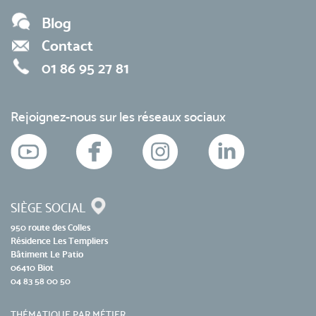
Blog
Contact
01 86 95 27 81
Rejoignez-nous sur les réseaux sociaux
SIÈGE SOCIAL
950 route des Colles
Résidence Les Templiers
Bâtiment Le Patio
06410 Biot
04 83 58 00 50
THÉMATIQUE PAR MÉTIER