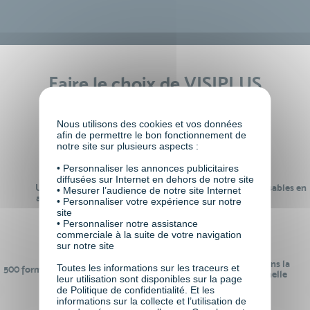
Faire le choix de VISIPLUS
academy c’est
Nous utilisons des cookies et vos données
afin de permettre le bon fonctionnement de
notre site sur plusieurs aspects :
• Personnaliser les annonces publicitaires
diffusées sur Internet en dehors de notre site
Un réseau de 22 000
100% des formations réalisables en
• Mesurer l’audience de notre site Internet
anciens participants
digital learning
• Personnaliser votre expérience sur notre
site
• Personnaliser notre assistance
commerciale à la suite de votre navigation
sur notre site
24 ans d'expérience dans la
Toutes les informations sur les traceurs et
500 formations pour se préparer au
formation professionnelle
leur utilisation sont disponibles sur la page
monde de demain
de Politique de confidentialité. Et les
informations sur la collecte et l’utilisation de