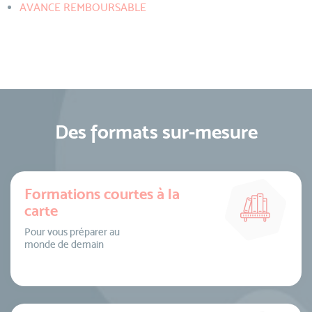
AVANCE REMBOURSABLE
Des formats sur-mesure
Formations courtes à la
carte
Pour vous préparer au
monde de demain