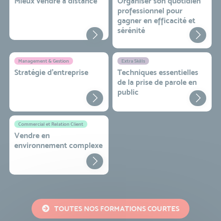
Mieux vendre à distance
Organiser son quotidien
professionnel pour
gagner en efficacité et
sérénité
Management & Gestion
Extra Skills
Stratégie d’entreprise
Techniques essentielles
de la prise de parole en
public
Commercial et Relation Client
Vendre en
environnement complexe
TOUTES NOS FORMATIONS COURTES