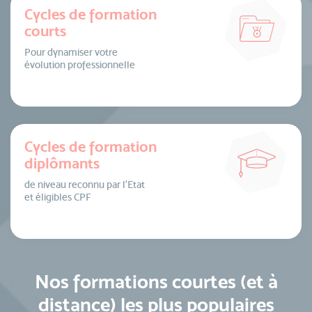
Cycles de formation
courts
Pour dynamiser votre
évolution professionnelle
Cycles de formation
diplômants
de niveau reconnu par l’Etat
et éligibles CPF
Nos formations courtes (et à
distance) les plus populaires