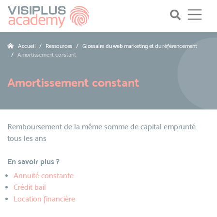
Accueil
Ressources
Glossaire du web marketing et du référencement
Amortissement constant
Amortissement constant
Remboursement de la même somme de capital emprunté
tous les ans
En savoir plus ?
Annuité constante
Crédit bail
Location financière