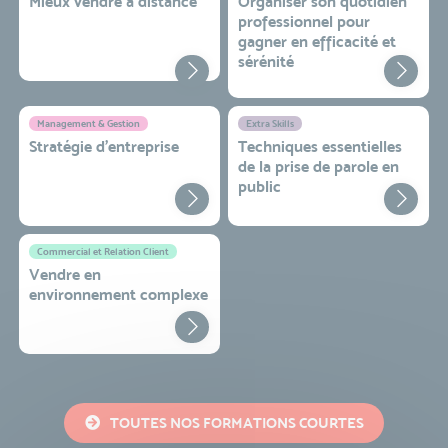
Mieux vendre à distance
Organiser son quotidien
professionnel pour
gagner en efficacité et
sérénité
Management & Gestion
Extra Skills
Stratégie d’entreprise
Techniques essentielles
de la prise de parole en
public
Commercial et Relation Client
Vendre en
environnement complexe
TOUTES NOS FORMATIONS COURTES