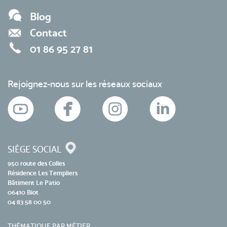
Blog
Contact
01 86 95 27 81
Rejoignez-nous sur les réseaux sociaux
SIÈGE SOCIAL
950 route des Colles
Résidence Les Templiers
Bâtiment Le Patio
06410 Biot
04 83 58 00 50
THÉMATIQUE PAR MÉTIER