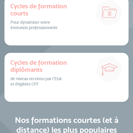
Cycles de formation
courts
Pour dynamiser votre
évolution professionnelle
Cycles de formation
diplômants
de niveau reconnu par l’Etat
et éligibles CPF
Nos formations courtes (et à
distance) les plus populaires