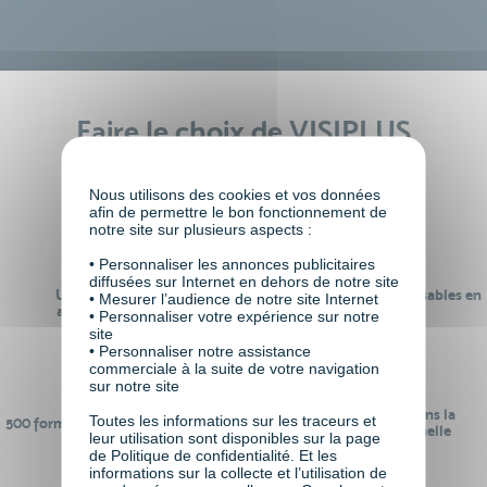
Faire le choix de VISIPLUS
academy c’est
Nous utilisons des cookies et vos données
afin de permettre le bon fonctionnement de
notre site sur plusieurs aspects :
• Personnaliser les annonces publicitaires
diffusées sur Internet en dehors de notre site
Un réseau de 22 000
100% des formations réalisables en
• Mesurer l’audience de notre site Internet
anciens participants
digital learning
• Personnaliser votre expérience sur notre
site
• Personnaliser notre assistance
commerciale à la suite de votre navigation
sur notre site
24 ans d'expérience dans la
Toutes les informations sur les traceurs et
500 formations pour se préparer au
formation professionnelle
leur utilisation sont disponibles sur la page
monde de demain
de Politique de confidentialité. Et les
informations sur la collecte et l’utilisation de