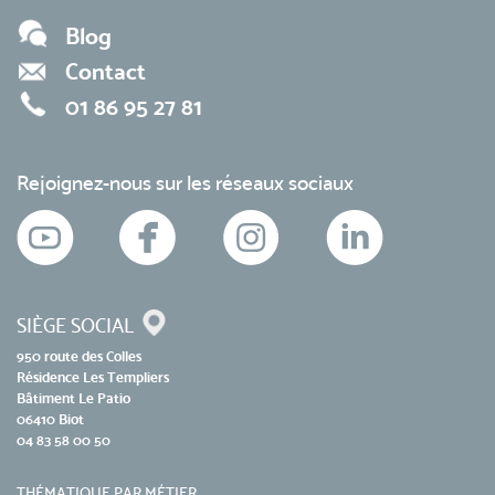
Blog
Contact
01 86 95 27 81
Rejoignez-nous sur les réseaux sociaux
SIÈGE SOCIAL
950 route des Colles
Résidence Les Templiers
Bâtiment Le Patio
06410 Biot
04 83 58 00 50
THÉMATIQUE PAR MÉTIER