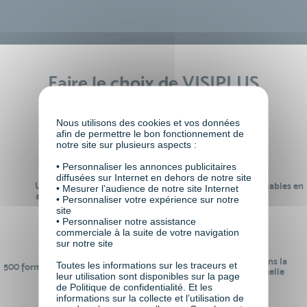
Faire le choix de VISIPLUS
academy c’est
Nous utilisons des cookies et vos données
afin de permettre le bon fonctionnement de
notre site sur plusieurs aspects :
• Personnaliser les annonces publicitaires
diffusées sur Internet en dehors de notre site
Un réseau de 22 000
100% des formations réalisables en
• Mesurer l’audience de notre site Internet
anciens participants
digital learning
• Personnaliser votre expérience sur notre
site
• Personnaliser notre assistance
commerciale à la suite de votre navigation
sur notre site
24 ans d'expérience dans la
Toutes les informations sur les traceurs et
500 formations pour se préparer au
formation professionnelle
leur utilisation sont disponibles sur la page
monde de demain
de Politique de confidentialité. Et les
informations sur la collecte et l’utilisation de