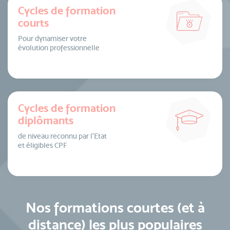
Cycles de formation
courts
Pour dynamiser votre
évolution professionnelle
Cycles de formation
diplômants
de niveau reconnu par l’Etat
et éligibles CPF
Nos formations courtes (et à
distance) les plus populaires