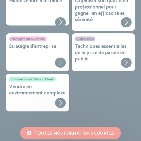
Mieux vendre à distance
Organiser son quotidien
professionnel pour
gagner en efficacité et
sérénité
Management & Gestion
Extra Skills
Stratégie d’entreprise
Techniques essentielles
de la prise de parole en
public
Commercial et Relation Client
Vendre en
environnement complexe
TOUTES NOS FORMATIONS COURTES