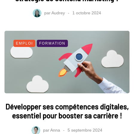
par
Audrey
1 octobre 2024
EMPLOI
FORMATION
Développer ses compétences digitales,
essentiel pour booster sa carrière !
par
Anna
5 septembre 2024