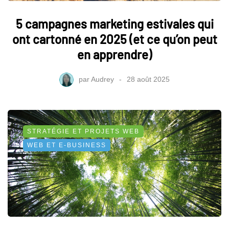
5 campagnes marketing estivales qui
ont cartonné en 2025 (et ce qu’on peut
en apprendre)
par
Audrey
28 août 2025
STRATÉGIE ET PROJETS WEB
WEB ET E-BUSINESS