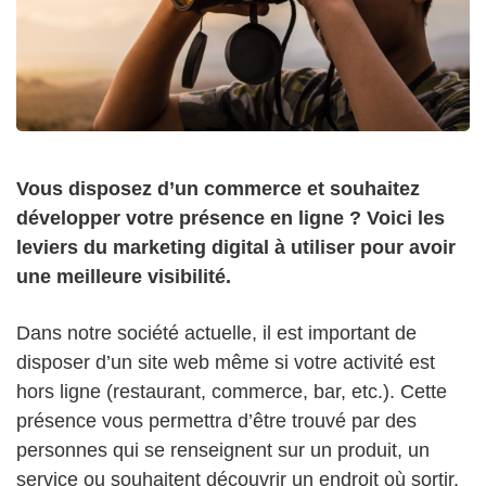
Vous disposez d’un commerce et souhaitez
développer votre présence en ligne ? Voici les
leviers du marketing digital à utiliser pour avoir
une meilleure visibilité.
Dans notre société actuelle, il est important de
disposer d’un site web même si votre activité est
hors ligne (restaurant, commerce, bar, etc.). Cette
présence vous permettra d’être trouvé par des
personnes qui se renseignent sur un produit, un
service ou souhaitent découvrir un endroit où sortir.