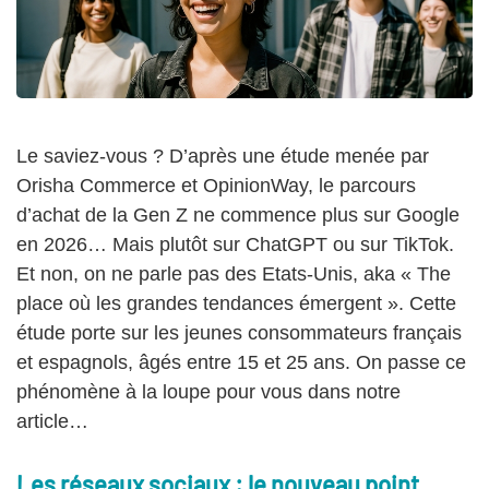
Le saviez-vous ? D’après une étude menée par
Orisha Commerce et OpinionWay, le parcours
d’achat de la Gen Z ne commence plus sur Google
en 2026… Mais plutôt sur ChatGPT ou sur TikTok.
Et non, on ne parle pas des Etats-Unis, aka « The
place où les grandes tendances émergent ». Cette
étude porte sur les jeunes consommateurs français
et espagnols, âgés entre 15 et 25 ans. On passe ce
phénomène à la loupe pour vous dans notre
article…
Les réseaux sociaux : le nouveau point