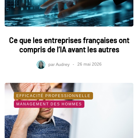
Ce que les entreprises françaises ont
compris de l’IA avant les autres
par
Audrey
26 mai 2026
EFFICACITÉ PROFESSIONNELLE
MANAGEMENT DES HOMMES