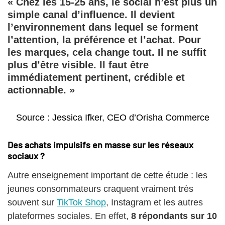
« Chez les 15-25 ans, le social n’est plus un
simple canal d’influence. Il devient
l’environnement dans lequel se forment
l’attention, la préférence et l’achat. Pour
les marques, cela change tout. Il ne suffit
plus d’être visible. Il faut être
immédiatement pertinent, crédible et
actionnable. »
Source : Jessica Ifker, CEO d’Orisha Commerce
Des achats impulsifs en masse sur les réseaux
sociaux ?
Autre enseignement important de cette étude : les
jeunes consommateurs craquent vraiment très
souvent sur
TikTok Shop
, Instagram et les autres
plateformes sociales. En effet,
8 répondants sur 10