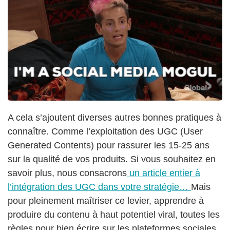
A cela s’ajoutent diverses autres bonnes pratiques à
connaître. Comme l’exploitation des UGC (User
Generated Contents) pour rassurer les 15-25 ans
sur la qualité de vos produits. Si vous souhaitez en
savoir plus, nous consacrons
un article entier à
l’intégration des UGC dans votre stratégie…
Mais
pour pleinement maîtriser ce levier, apprendre à
produire du contenu à haut potentiel viral, toutes les
règles pour bien écrire sur les plateformes sociales