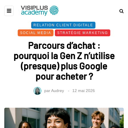
RELATION CLIENT DIGITALE
SOCIAL MEDIA
STRATÉGIE MARKETING
Parcours d’achat :
pourquoi la Gen Z n’utilise
(presque) plus Google
pour acheter ?
par
Audrey
12 mai 2026