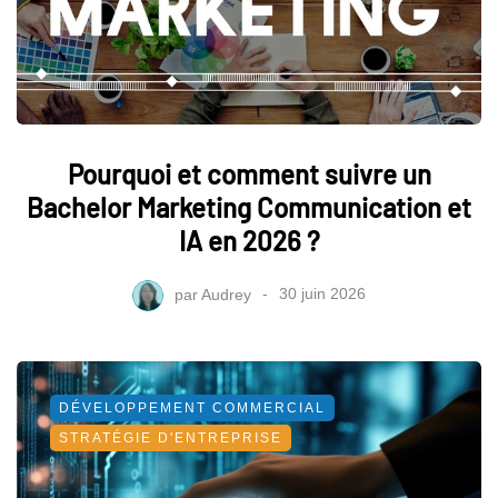
Pourquoi et comment suivre un
Bachelor Marketing Communication et
IA en 2026 ?
par
Audrey
30 juin 2026
DÉVELOPPEMENT COMMERCIAL
STRATÉGIE D'ENTREPRISE