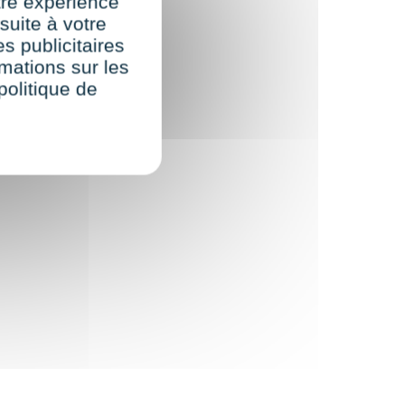
re expérience
suite à votre
s publicitaires
rmations sur les
politique de