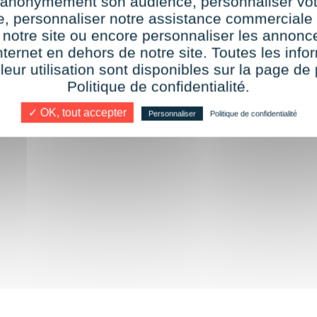
r anonymement son audience, personnaliser vot
te, personnaliser notre assistance commerciale 
 notre site ou encore personnaliser les annonce
nternet en dehors de notre site. Toutes les info
 leur utilisation sont disponibles sur la page de 
Politique de confidentialité.
e
✓ OK, tout accepter
Personnaliser
Politique de confidentialité
e