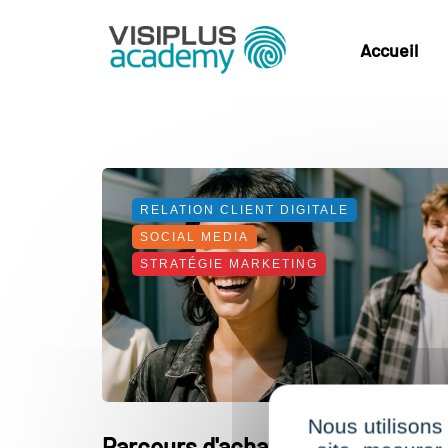
Accueil
RELATION CLIENT DIGITALE
SOCIAL MEDIA
STRATÉGIE MARKETING
Nous utilisons
Parcours d'achat : pourquoi la Ge