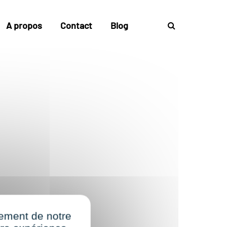
A propos
Contact
Blog
nement de notre