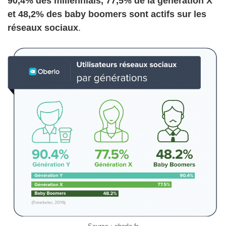
90,4% des millennials, 77,5% de la génération X
et 48,2% des baby boomers sont actifs sur les
réseaux sociaux
.