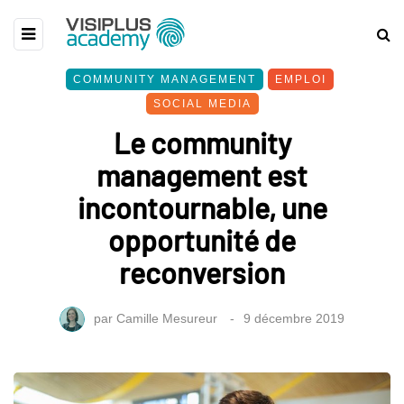
COMMUNITY MANAGEMENT
EMPLOI
SOCIAL MEDIA
Le community
management est
incontournable, une
opportunité de
reconversion
par
Camille Mesureur
9 décembre 2019