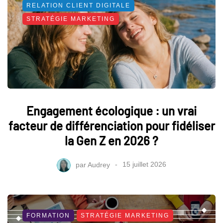
RELATION CLIENT DIGITALE
STRATÉGIE MARKETING
Engagement écologique : un vrai
facteur de différenciation pour fidéliser
la Gen Z en 2026 ?
par
Audrey
15 juillet 2026
FORMATION
STRATÉGIE MARKETING