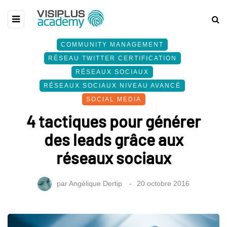
COMMUNITY MANAGEMENT
RÉSEAU TWITTER CERTIFICATION
RÉSEAUX SOCIAUX
RÉSEAUX SOCIAUX NIVEAU AVANCÉ
SOCIAL MEDIA
4 tactiques pour générer
des leads grâce aux
réseaux sociaux
par
Angélique Dertip
20 octobre 2016