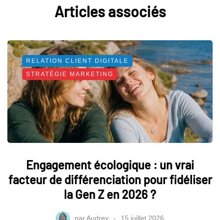
Articles associés
RELATION CLIENT DIGITALE
STRATÉGIE MARKETING
Engagement écologique : un vrai
facteur de différenciation pour fidéliser
la Gen Z en 2026 ?
par
Audrey
15 juillet 2026