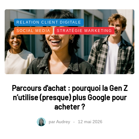
RELATION CLIENT DIGITALE
SOCIAL MEDIA
STRATÉGIE MARKETING
Parcours d'achat : pourquoi la Gen Z
n’utilise (presque) plus Google pour
acheter ?
par
Audrey
12 mai 2026