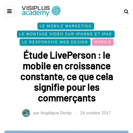
LE MOBILE MARKETING
LE MONTAGE VIDÉO SUR IPHONE ET IPAD
LE RESPONSIVE WEB DESIGN
MOBILE
Étude LivePerson : le
mobile en croissance
constante, ce que cela
signifie pour les
commerçants
par
Angélique Dertip
24 octobre 2017