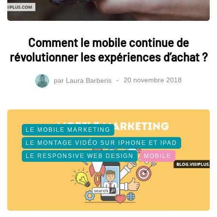
Comment le mobile continue de
révolutionner les expériences d’achat ?
par
Laura Barberis
20 novembre 2018
LE MOBILE MARKETING
LE MONTAGE VIDÉO SUR IPHONE ET IPAD
LE RESPONSIVE WEB DESIGN
MOBILE