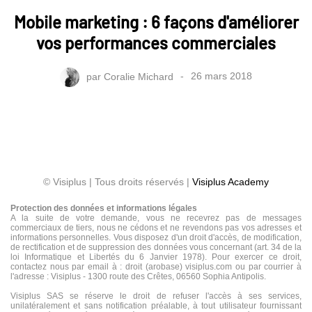
Mobile marketing : 6 façons d'améliorer
vos performances commerciales
par
Coralie Michard
26 mars 2018
© Visiplus | Tous droits réservés |
Visiplus Academy
Protection des données et informations légales
A la suite de votre demande, vous ne recevrez pas de messages
commerciaux de tiers, nous ne cédons et ne revendons pas vos adresses et
informations personnelles. Vous disposez d'un droit d'accès, de modification,
de rectification et de suppression des données vous concernant (art. 34 de la
loi Informatique et Libertés du 6 Janvier 1978). Pour exercer ce droit,
contactez nous par email à : droit (arobase) visiplus.com ou par courrier à
l'adresse : Visiplus - 1300 route des Crêtes, 06560 Sophia Antipolis.
Visiplus SAS se réserve le droit de refuser l'accès à ses services,
unilatéralement et sans notification préalable, à tout utilisateur fournissant