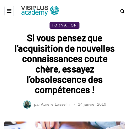
FORMATION
Si vous pensez que
l’acquisition de nouvelles
connaissances coute
chère, essayez
l’obsolescence des
compétences !
par
Aurélie Lasselin
14 janvier 2019