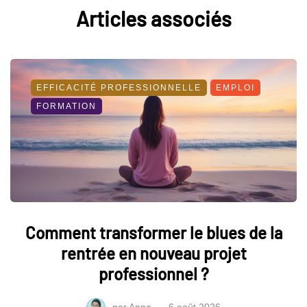
Articles associés
EFFICACITÉ PROFESSIONNELLE
EMPLOI
FORMATION
Comment transformer le blues de la
rentrée en nouveau projet
professionnel ?
par
Anna
6 août 2026