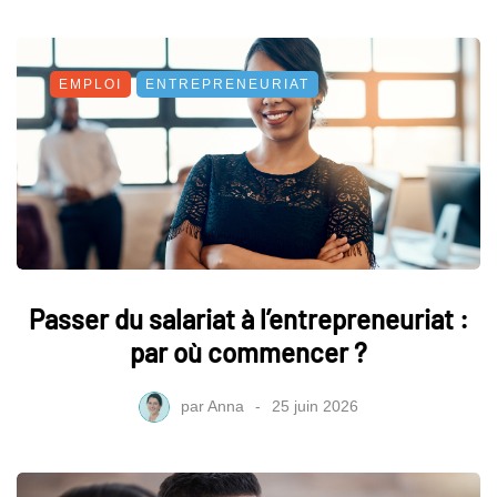
EMPLOI
ENTREPRENEURIAT
Passer du salariat à l’entrepreneuriat :
par où commencer ?
par
Anna
25 juin 2026