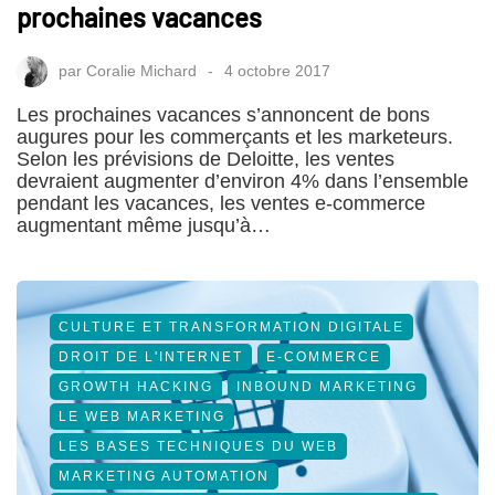
prochaines vacances
par
Coralie Michard
4 octobre 2017
Les prochaines vacances s’annoncent de bons
augures pour les commerçants et les marketeurs.
Selon les prévisions de Deloitte, les ventes
devraient augmenter d’environ 4% dans l’ensemble
pendant les vacances, les ventes e-commerce
augmentant même jusqu’à…
CULTURE ET TRANSFORMATION DIGITALE
DROIT DE L'INTERNET
E-COMMERCE
GROWTH HACKING
INBOUND MARKETING
LE WEB MARKETING
LES BASES TECHNIQUES DU WEB
MARKETING AUTOMATION