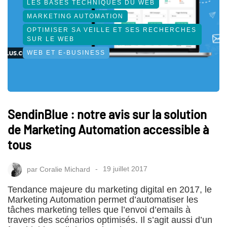
LES BASES TECHNIQUES DU WEB
MARKETING AUTOMATION
OPTIMISER SA VEILLE ET SES RECHERCHES
SUR LE WEB
WEB ET E-BUSINESS
SendinBlue : notre avis sur la solution
de Marketing Automation accessible à
tous
par
Coralie Michard
19 juillet 2017
Tendance majeure du marketing digital en 2017, le
Marketing Automation permet d’automatiser les
tâches marketing telles que l’envoi d’emails à
travers des scénarios optimisés. Il s’agit aussi d’un