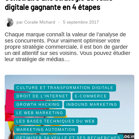
digitale gagnante en 4 étapes
par
Coralie Michard
5 septembre 2017
Chaque marque connaît la valeur de l’analyse de
ses concurrents. Pour vraiment optimiser votre
propre stratégie commerciale, il est bon de garder
un œil attentif sur ses voisins. Vous pouvez étudier
leur stratégie de médias…
CULTURE ET TRANSFORMATION DIGITALE
DROIT DE L'INTERNET
E-COMMERCE
GROWTH HACKING
INBOUND MARKETING
LE WEB MARKETING
LES BASES TECHNIQUES DU WEB
MARKETING AUTOMATION
OPTIMISER SA VEILLE ET SES RECHERCHES