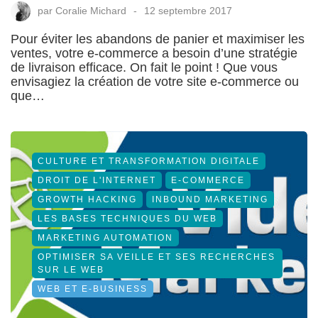
par
Coralie Michard
12 septembre 2017
Pour éviter les abandons de panier et maximiser les
ventes, votre e-commerce a besoin d’une stratégie
de livraison efficace. On fait le point ! Que vous
envisagiez la création de votre site e-commerce ou
que…
CULTURE ET TRANSFORMATION DIGITALE
DROIT DE L'INTERNET
E-COMMERCE
GROWTH HACKING
INBOUND MARKETING
LES BASES TECHNIQUES DU WEB
MARKETING AUTOMATION
OPTIMISER SA VEILLE ET SES RECHERCHES
SUR LE WEB
WEB ET E-BUSINESS