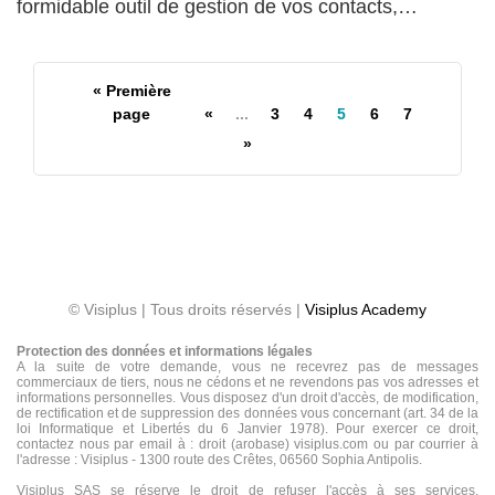
formidable outil de gestion de vos contacts,…
« Première
page
«
...
3
4
5
6
7
»
© Visiplus | Tous droits réservés |
Visiplus Academy
Protection des données et informations légales
A la suite de votre demande, vous ne recevrez pas de messages
commerciaux de tiers, nous ne cédons et ne revendons pas vos adresses et
informations personnelles. Vous disposez d'un droit d'accès, de modification,
de rectification et de suppression des données vous concernant (art. 34 de la
loi Informatique et Libertés du 6 Janvier 1978). Pour exercer ce droit,
contactez nous par email à : droit (arobase) visiplus.com ou par courrier à
l'adresse : Visiplus - 1300 route des Crêtes, 06560 Sophia Antipolis.
Visiplus SAS se réserve le droit de refuser l'accès à ses services,