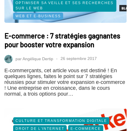
OPTIMISER SA VEILLE ET SES RECHERCHES
SUR LE WEB
WEB ET E-BUSINESS
E-commerce : 7 stratégies gagnantes
pour booster votre expansion
par
Angélique Dertip
26 septembre 2017
E-commerçants, cet article vous est destiné ! En
quelques lignes, faites le point sur 7 stratégies
réussies pour stimuler votre expansion e-commerce
! Une entreprise en croissance, dans le cours
normal, a trois options pour…
CULTURE ET TRANSFORMATION DIGITALE
DROIT DE L'INTERNET
E-COMMERCE