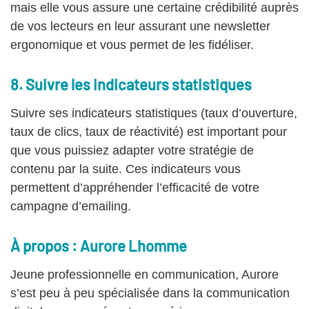
mais elle vous assure une certaine crédibilité auprès
de vos lecteurs en leur assurant une newsletter
ergonomique et vous permet de les fidéliser.
8. Suivre les indicateurs statistiques
Suivre ses indicateurs statistiques (taux d’ouverture,
taux de clics, taux de réactivité) est important pour
que vous puissiez adapter votre stratégie de
contenu par la suite. Ces indicateurs vous
permettent d’appréhender l’efficacité de votre
campagne d’emailing.
À propos : Aurore Lhomme
Jeune professionnelle en communication, Aurore
s’est peu à peu spécialisée dans la communication