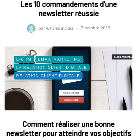
Les 10 commandements d’une
newsletter réussie
par
Articles invités
7 octobre 2019
E-CRM
EMAIL MARKETING
LA RELATION CLIENT DIGITALE
RELATION CLIENT DIGITALE
Comment réaliser une bonne
newsletter pour atteindre vos objectifs