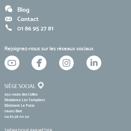
Blog
Contact
01 86 95 27 81
Rejoignez-nous sur les réseaux sociaux
SIÈGE SOCIAL
950 route des Colles
Résidence Les Templiers
Bâtiment Le Patio
06410 Biot
04 83 58 00 50
THÉMATIQUE PAR MÉTIER