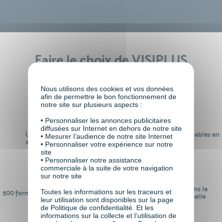
Faire le choix de VISIPLUS
academy c’est
Nous utilisons des cookies et vos données
afin de permettre le bon fonctionnement de
notre site sur plusieurs aspects :
• Personnaliser les annonces publicitaires
diffusées sur Internet en dehors de notre site
Un réseau de 22 000
100% des formations réalisables en
• Mesurer l’audience de notre site Internet
anciens participants
digital learning
• Personnaliser votre expérience sur notre
site
• Personnaliser notre assistance
commerciale à la suite de votre navigation
sur notre site
24 ans d'expérience dans la
Toutes les informations sur les traceurs et
500 formations pour se préparer au
formation professionnelle
leur utilisation sont disponibles sur la page
monde de demain
de Politique de confidentialité. Et les
informations sur la collecte et l’utilisation de