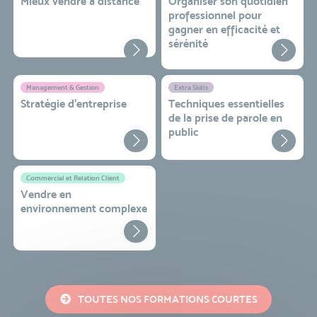
Mieux vendre à distance
Organiser son quotidien
professionnel pour
gagner en efficacité et
sérénité
Management & Gestion
Extra Skills
Stratégie d’entreprise
Techniques essentielles
de la prise de parole en
public
Commercial et Relation Client
Vendre en
environnement complexe
TOUTES NOS FORMATIONS COURTES