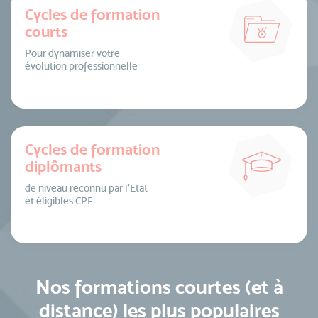
Cycles de formation
courts
Pour dynamiser votre
évolution professionnelle
Cycles de formation
diplômants
de niveau reconnu par l’Etat
et éligibles CPF
Nos formations courtes (et à
distance) les plus populaires