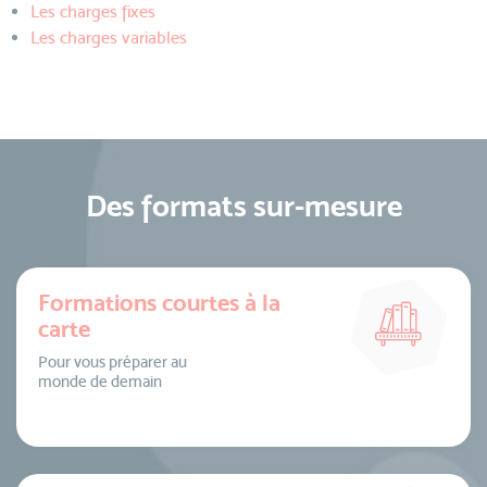
Les charges fixes
Les charges variables
Des formats sur-mesure
Formations courtes à la
carte
Pour vous préparer au
monde de demain