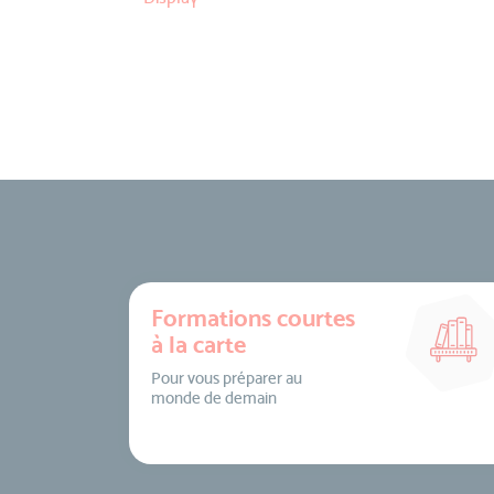
Formations courtes
à la carte
Pour vous préparer au
monde de demain