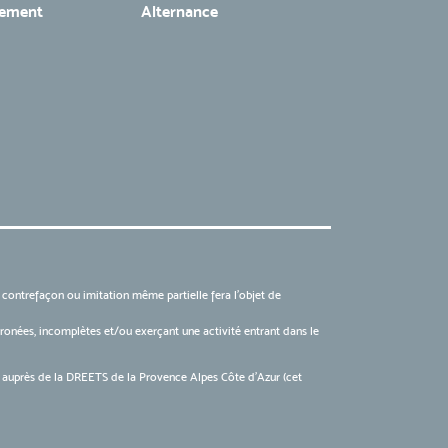
tement
Alternance
, contrefaçon ou imitation même partielle fera l'objet de
 erronées, incomplètes et/ou exerçant une activité entrant dans le
6 auprès de la DREETS de la Provence Alpes Côte d’Azur (cet