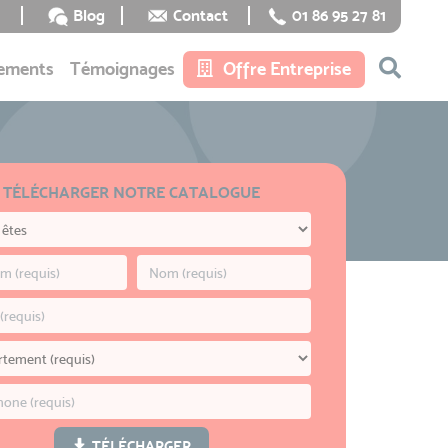
Blog
Contact
01 86 95 27 81
ements
Témoignages
Offre Entreprise
TÉLÉCHARGER NOTRE CATALOGUE
TÉLÉCHARGER