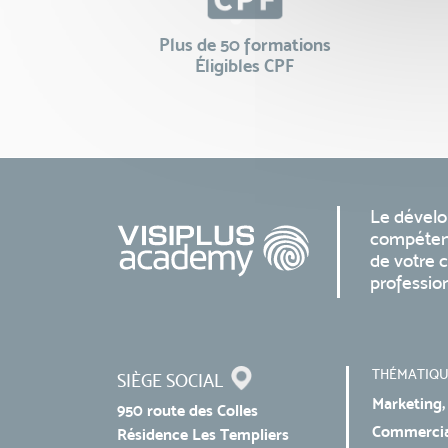
Plus de 50 formations
Éligibles CPF
Le dével
compéten
de votre c
professio
THÉMATIQU
SIÈGE SOCIAL
Marketing,
950 route des Colles
Commercial
Résidence Les Templiers