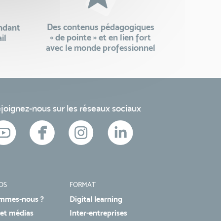
Des contenus pédagogiques
endant
« de pointe » et en lien fort
il
avec le monde professionnel
joignez-nous sur les réseaux sociaux
OS
FORMAT
mmes-nous ?
Digital learning
 et médias
Inter-entreprises