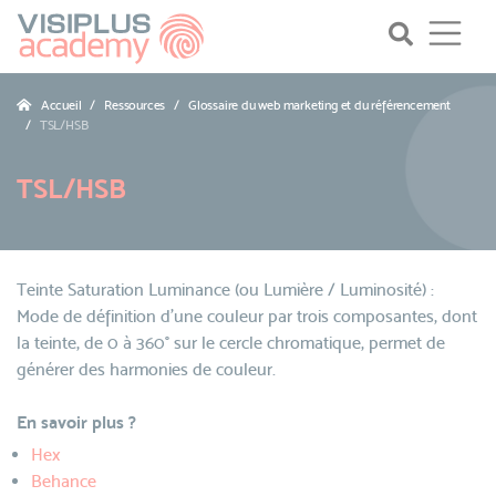
Accueil
Ressources
Glossaire du web marketing et du référencement
TSL/HSB
TSL/HSB
Teinte Saturation Luminance (ou Lumière / Luminosité) :
Mode de définition d'une couleur par trois composantes, dont
la teinte, de 0 à 360° sur le cercle chromatique, permet de
générer des harmonies de couleur.
En savoir plus ?
Hex
Behance