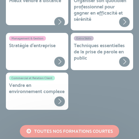
Mieux vendre à distance
Organiser son quotidien
professionnel pour
gagner en efficacité et
sérénité
Management & Gestion
Extra Skills
Stratégie d’entreprise
Techniques essentielles
de la prise de parole en
public
Commercial et Relation Client
Vendre en
environnement complexe
TOUTES NOS FORMATIONS COURTES