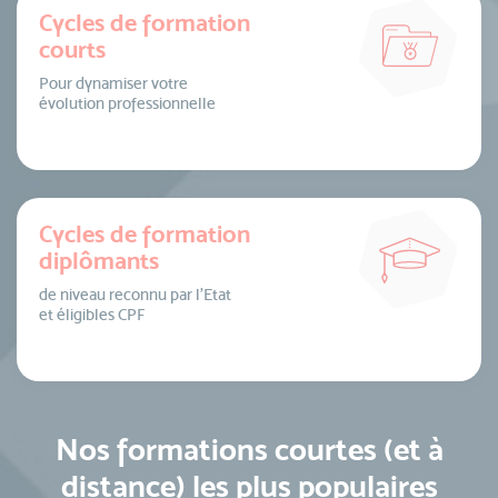
Cycles de formation
courts
Pour dynamiser votre
évolution professionnelle
Cycles de formation
diplômants
de niveau reconnu par l’Etat
et éligibles CPF
Nos formations courtes (et à
distance) les plus populaires