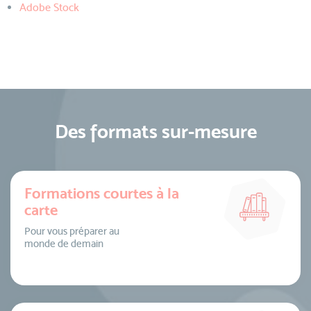
Adobe Stock
Des formats sur-mesure
Formations courtes à la
carte
Pour vous préparer au
monde de demain