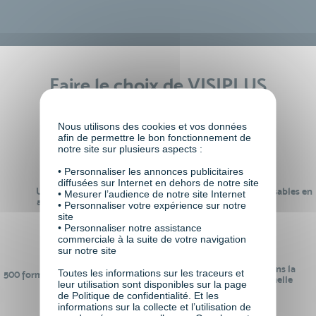
Faire le choix de VISIPLUS
academy c’est
Nous utilisons des cookies et vos données
afin de permettre le bon fonctionnement de
notre site sur plusieurs aspects :
• Personnaliser les annonces publicitaires
diffusées sur Internet en dehors de notre site
Un réseau de 22 000
100% des formations réalisables en
• Mesurer l’audience de notre site Internet
anciens participants
digital learning
• Personnaliser votre expérience sur notre
site
• Personnaliser notre assistance
commerciale à la suite de votre navigation
sur notre site
24 ans d'expérience dans la
Toutes les informations sur les traceurs et
500 formations pour se préparer au
formation professionnelle
leur utilisation sont disponibles sur la page
monde de demain
de Politique de confidentialité. Et les
informations sur la collecte et l’utilisation de