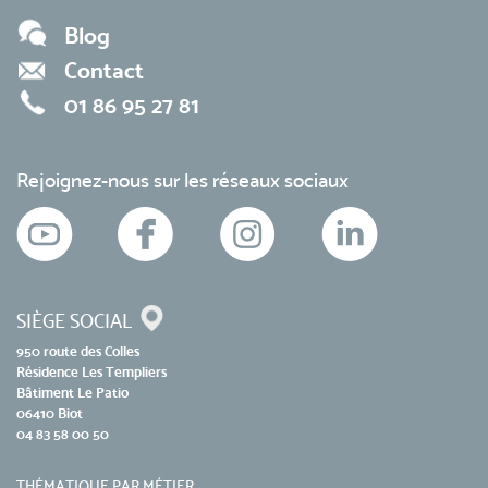
Blog
Contact
01 86 95 27 81
Rejoignez-nous sur les réseaux sociaux
SIÈGE SOCIAL
950 route des Colles
Résidence Les Templiers
Bâtiment Le Patio
06410 Biot
04 83 58 00 50
THÉMATIQUE PAR MÉTIER