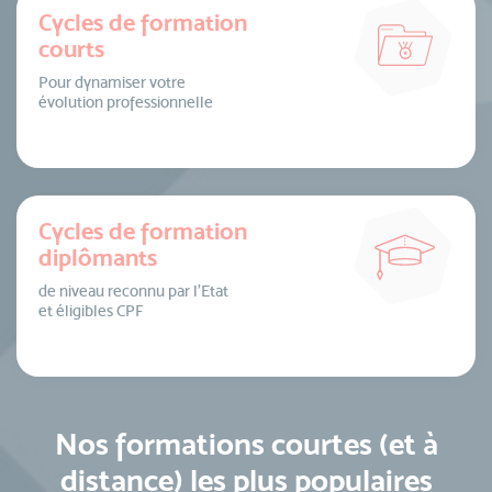
Cycles de formation
courts
Pour dynamiser votre
évolution professionnelle
Cycles de formation
diplômants
de niveau reconnu par l’Etat
et éligibles CPF
Nos formations courtes (et à
distance) les plus populaires