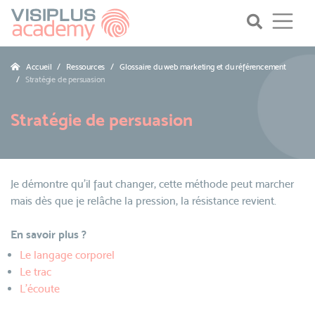
Accueil
Ressources
Glossaire du web marketing et du référencement
Stratégie de persuasion
Stratégie de persuasion
Je démontre qu’il faut changer, cette méthode peut marcher
mais dès que je relâche la pression, la résistance revient.
En savoir plus ?
Le langage corporel
Le trac
L'écoute