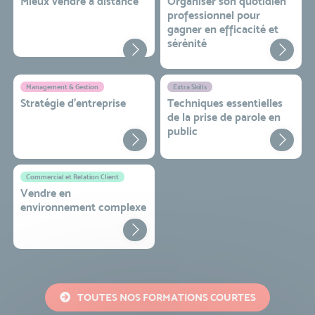
Mieux vendre à distance
Organiser son quotidien
professionnel pour
gagner en efficacité et
sérénité
Management & Gestion
Extra Skills
Stratégie d’entreprise
Techniques essentielles
de la prise de parole en
public
Commercial et Relation Client
Vendre en
environnement complexe
TOUTES NOS FORMATIONS COURTES