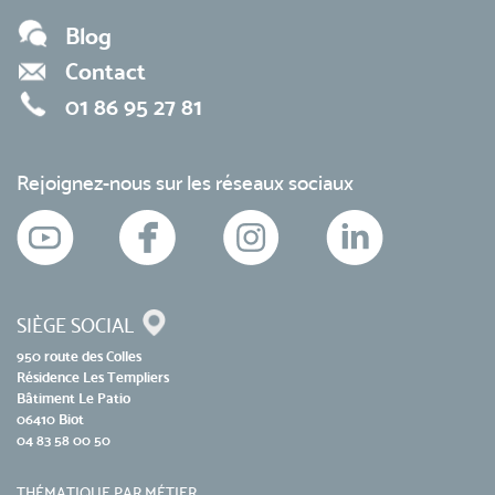
Blog
Contact
01 86 95 27 81
Rejoignez-nous sur les réseaux sociaux
SIÈGE SOCIAL
950 route des Colles
Résidence Les Templiers
Bâtiment Le Patio
06410 Biot
04 83 58 00 50
THÉMATIQUE PAR MÉTIER