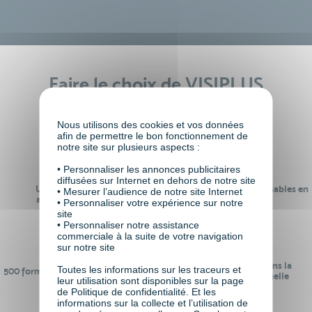
Faire le choix de VISIPLUS
academy c’est
Nous utilisons des cookies et vos données
afin de permettre le bon fonctionnement de
notre site sur plusieurs aspects :
• Personnaliser les annonces publicitaires
diffusées sur Internet en dehors de notre site
Un réseau de 22 000
100% des formations réalisables en
• Mesurer l’audience de notre site Internet
anciens participants
digital learning
• Personnaliser votre expérience sur notre
site
• Personnaliser notre assistance
commerciale à la suite de votre navigation
sur notre site
24 ans d'expérience dans la
Toutes les informations sur les traceurs et
500 formations pour se préparer au
formation professionnelle
leur utilisation sont disponibles sur la page
monde de demain
de Politique de confidentialité. Et les
informations sur la collecte et l’utilisation de