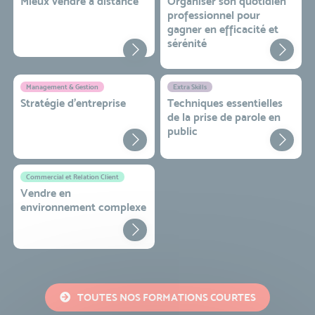
Mieux vendre à distance
Organiser son quotidien
professionnel pour
gagner en efficacité et
sérénité
Management & Gestion
Extra Skills
Stratégie d’entreprise
Techniques essentielles
de la prise de parole en
public
Commercial et Relation Client
Vendre en
environnement complexe
TOUTES NOS FORMATIONS COURTES