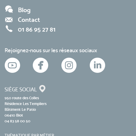
Blog
Contact
01 86 95 27 81
Rejoignez-nous sur les réseaux sociaux
SIÈGE SOCIAL
950 route des Colles
Résidence Les Templiers
Bâtiment Le Patio
06410 Biot
04 83 58 00 50
THÉMATIQUE PAR MÉTIER