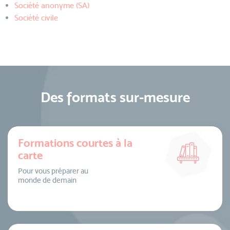
Société anonyme (SA)
Société civile
Des formats sur-mesure
Formations courtes à la
carte
Pour vous préparer au
monde de demain