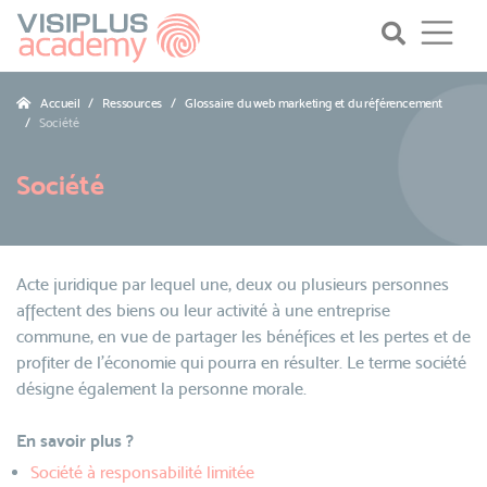
Accueil
Ressources
Glossaire du web marketing et du référencement
Société
Société
Acte juridique par lequel une, deux ou plusieurs personnes
affectent des biens ou leur activité à une entreprise
commune, en vue de partager les bénéfices et les pertes et de
profiter de l’économie qui pourra en résulter. Le terme société
désigne également la personne morale.
En savoir plus ?
Société à responsabilité limitée