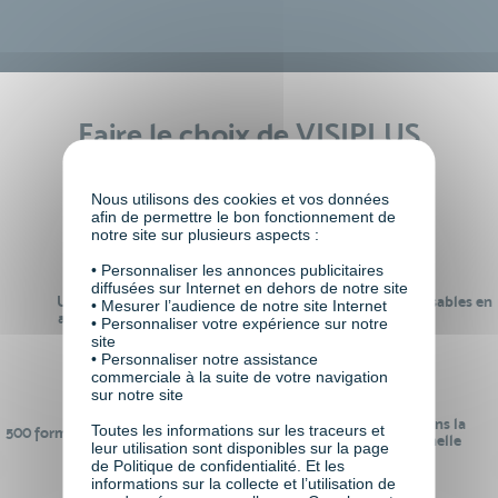
Faire le choix de VISIPLUS
academy c’est
Nous utilisons des cookies et vos données
afin de permettre le bon fonctionnement de
notre site sur plusieurs aspects :
• Personnaliser les annonces publicitaires
diffusées sur Internet en dehors de notre site
Un réseau de 22 000
100% des formations réalisables en
• Mesurer l’audience de notre site Internet
anciens participants
digital learning
• Personnaliser votre expérience sur notre
site
• Personnaliser notre assistance
commerciale à la suite de votre navigation
sur notre site
24 ans d'expérience dans la
Toutes les informations sur les traceurs et
500 formations pour se préparer au
formation professionnelle
leur utilisation sont disponibles sur la page
monde de demain
de Politique de confidentialité. Et les
informations sur la collecte et l’utilisation de