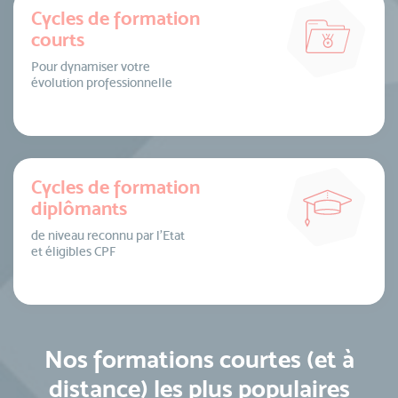
Cycles de formation
courts
Pour dynamiser votre
évolution professionnelle
Cycles de formation
diplômants
de niveau reconnu par l’Etat
et éligibles CPF
Nos formations courtes (et à
distance) les plus populaires