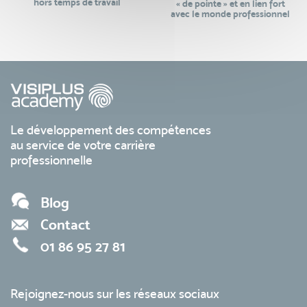
hors temps de travail
« de pointe » et en lien fort
avec le monde professionnel
Le développement des compétences
au service de votre carrière
professionnelle
Blog
Contact
01 86 95 27 81
Rejoignez-nous sur les réseaux sociaux