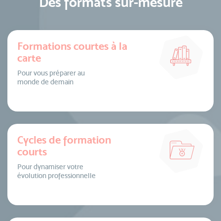
Des formats sur-mesure
Formations courtes à la
carte
Pour vous préparer au
monde de demain
Cycles de formation
courts
Pour dynamiser votre
évolution professionnelle