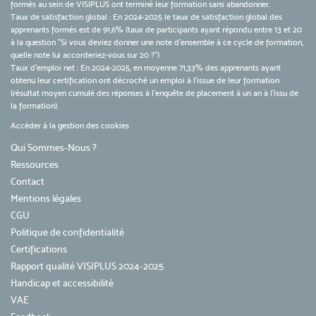
formés au sein de VISIPLUS ont terminé leur formation sans abandonner.
Taux de satisfaction global : En 2024-2025 le taux de satisfaction global des
apprenants formés est de 91,6% (taux de participants ayant répondu entre 13 et 20
à la question "Si vous deviez donner une note d’ensemble à ce cycle de formation,
quelle note lui accorderiez-vous sur 20 ?")
Taux d’emploi net : En 2024-2025, en moyenne 71,33% des apprenants ayant
obtenu leur certification ont décroché un emploi à l'issue de leur formation
(résultat moyen cumulé des réponses à l'enquête de placement à un an à l'issu de
la formation).
Accéder à la gestion des cookies
Qui Sommes-Nous ?
Ressources
Contact
Mentions légales
CGU
Politique de confidentialité
Certifications
Rapport qualité VISIPLUS 2024-2025
Handicap et accessibilité
VAE