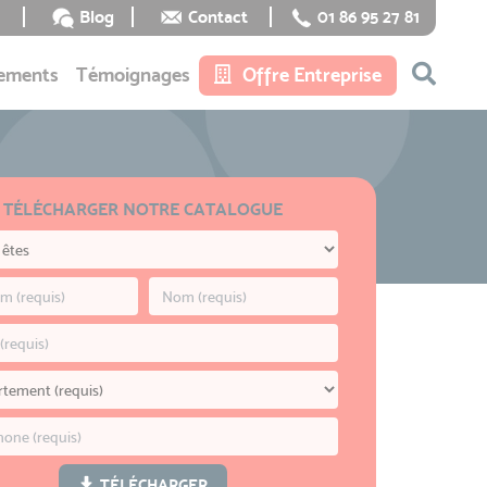
Blog
Contact
01 86 95 27 81
ements
Témoignages
Offre Entreprise
TÉLÉCHARGER NOTRE CATALOGUE
TÉLÉCHARGER