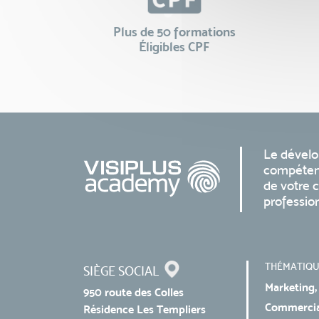
Plus de 50 formations
Éligibles CPF
Le dével
compéten
de votre c
professio
THÉMATIQU
SIÈGE SOCIAL
Marketing,
950 route des Colles
Commercial
Résidence Les Templiers