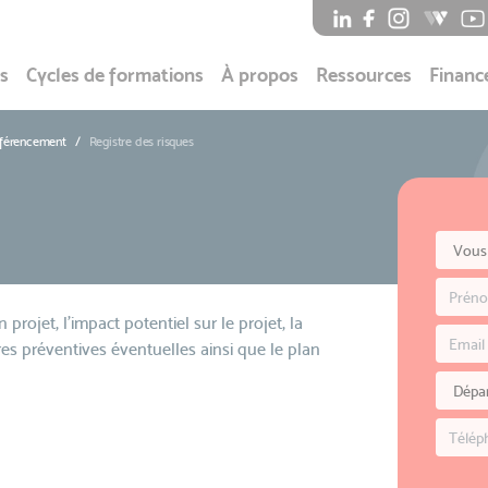
s
Cycles de formations
À propos
Ressources
Financ
éférencement
Registre des risques
rojet, l'impact potentiel sur le projet, la
esures préventives éventuelles ainsi que le plan