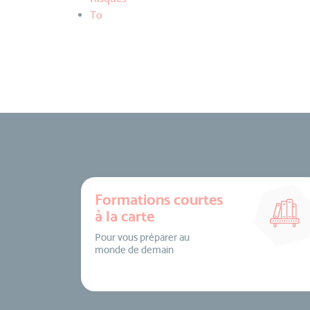
To
Formations courtes
à la carte
Pour vous préparer au
monde de demain