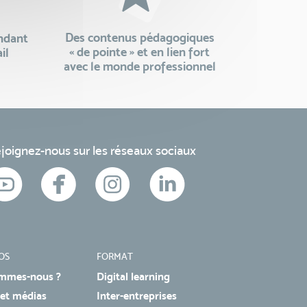
Des contenus pédagogiques
endant
« de pointe » et en lien fort
il
avec le monde professionnel
joignez-nous sur les réseaux sociaux
OS
FORMAT
mmes-nous ?
Digital learning
 et médias
Inter-entreprises