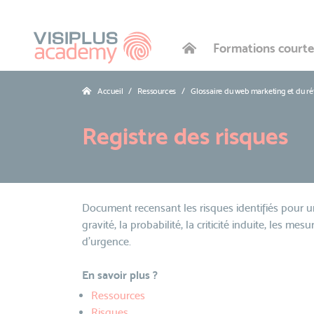
Formations courte
Accueil
Ressources
Glossaire du web marketing et du r
Registre des risques
Document recensant les risques identifiés pour un p
gravité, la probabilité, la criticité induite, les m
d'urgence.
En savoir plus ?
Ressources
Risques