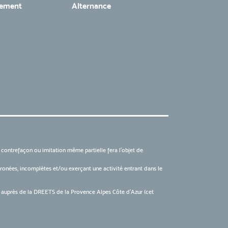
tement
Alternance
, contrefaçon ou imitation même partielle fera l'objet de
 erronées, incomplètes et/ou exerçant une activité entrant dans le
6 auprès de la DREETS de la Provence Alpes Côte d’Azur (cet