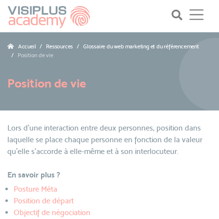
Accueil
Ressources
Glossaire du web marketing et du référencement
Position de vie
Position de vie
Lors d'une interaction entre deux personnes, position dans
laquelle se place chaque personne en fonction de la valeur
qu'elle s'accorde à elle-même et à son interlocuteur.
En savoir plus ?
Posture Méta
Position de départ
Objectif de négociation