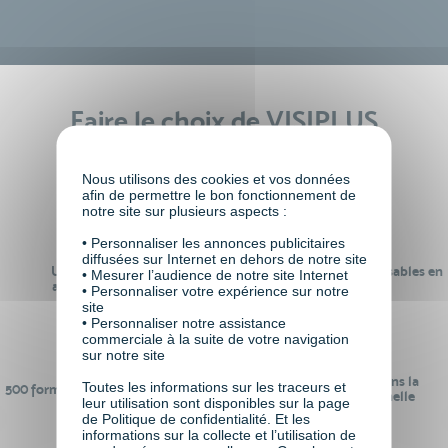
Faire le choix de VISIPLUS
academy c’est
Nous utilisons des cookies et vos données
afin de permettre le bon fonctionnement de
notre site sur plusieurs aspects :
• Personnaliser les annonces publicitaires
diffusées sur Internet en dehors de notre site
Un réseau de 22 000
100% des formations réalisables en
• Mesurer l’audience de notre site Internet
anciens participants
digital learning
• Personnaliser votre expérience sur notre
site
• Personnaliser notre assistance
commerciale à la suite de votre navigation
sur notre site
24 ans d'expérience dans la
Toutes les informations sur les traceurs et
500 formations pour se préparer au
formation professionnelle
leur utilisation sont disponibles sur la page
monde de demain
de Politique de confidentialité. Et les
informations sur la collecte et l’utilisation de