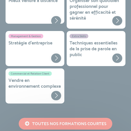
Mieux vendre à distance
Organiser son quotidien
professionnel pour
gagner en efficacité et
sérénité
Management & Gestion
Extra Skills
Stratégie d’entreprise
Techniques essentielles
de la prise de parole en
public
Commercial et Relation Client
Vendre en
environnement complexe
TOUTES NOS FORMATIONS COURTES