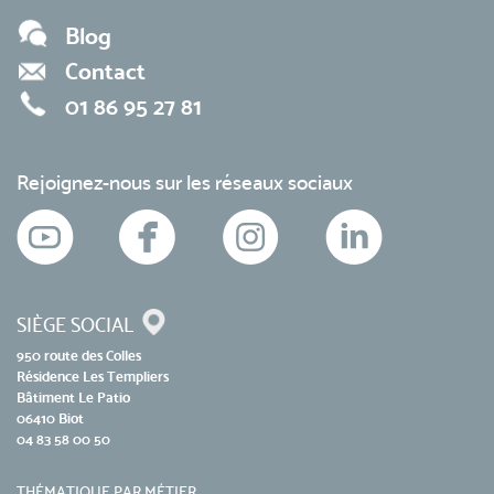
Blog
Contact
01 86 95 27 81
Rejoignez-nous sur les réseaux sociaux
SIÈGE SOCIAL
950 route des Colles
Résidence Les Templiers
Bâtiment Le Patio
06410 Biot
04 83 58 00 50
THÉMATIQUE PAR MÉTIER