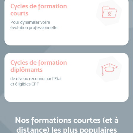
Cycles de formation
courts
Pour dynamiser votre
évolution professionnelle
Cycles de formation
diplômants
de niveau reconnu par l’Etat
et éligibles CPF
Nos formations courtes (et à
distance) les plus populaires