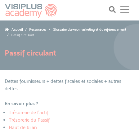
Accueil
Ressources
Glossaire du web marketing et du référencement
Passif circulant
Passif circulant
Dettes fournisseurs + dettes fiscales et sociales + autres
dettes
En savoir plus ?
Trésorerie de l'actif
Trésorerie du Passif
Haut de bilan