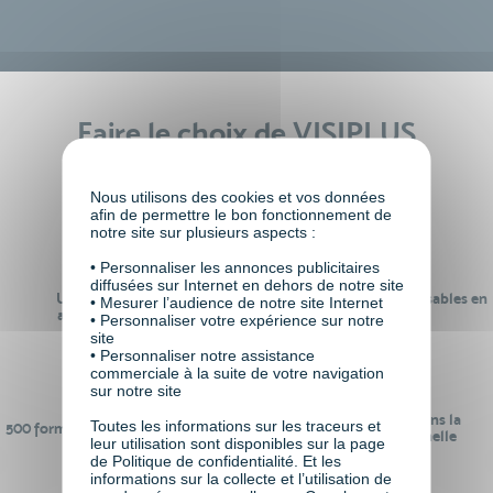
Faire le choix de VISIPLUS
academy c’est
Nous utilisons des cookies et vos données
afin de permettre le bon fonctionnement de
notre site sur plusieurs aspects :
• Personnaliser les annonces publicitaires
diffusées sur Internet en dehors de notre site
Un réseau de 22 000
100% des formations réalisables en
• Mesurer l’audience de notre site Internet
anciens participants
digital learning
• Personnaliser votre expérience sur notre
site
• Personnaliser notre assistance
commerciale à la suite de votre navigation
sur notre site
24 ans d'expérience dans la
Toutes les informations sur les traceurs et
500 formations pour se préparer au
formation professionnelle
leur utilisation sont disponibles sur la page
monde de demain
de Politique de confidentialité. Et les
informations sur la collecte et l’utilisation de