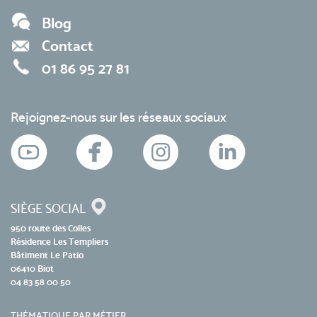
Blog
Contact
01 86 95 27 81
Rejoignez-nous sur les réseaux sociaux
SIÈGE SOCIAL
950 route des Colles
Résidence Les Templiers
Bâtiment Le Patio
06410 Biot
04 83 58 00 50
THÉMATIQUE PAR MÉTIER