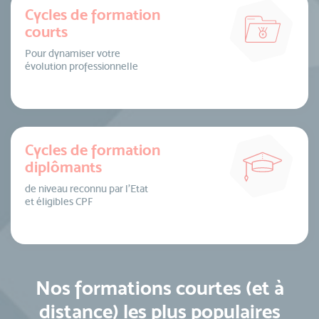
Cycles de formation
courts
Pour dynamiser votre
évolution professionnelle
Cycles de formation
diplômants
de niveau reconnu par l’Etat
et éligibles CPF
Nos formations courtes (et à
distance) les plus populaires