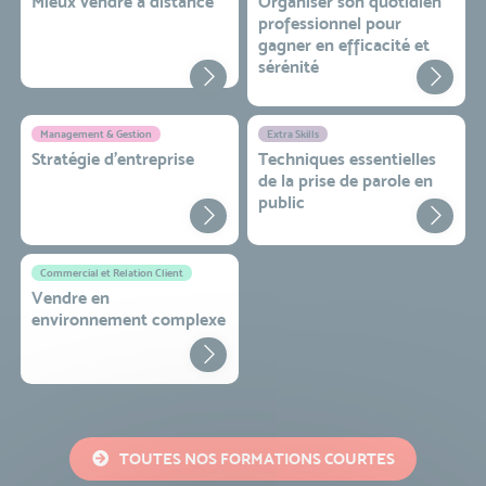
Mieux vendre à distance
Organiser son quotidien
professionnel pour
gagner en efficacité et
sérénité
Management & Gestion
Extra Skills
Stratégie d’entreprise
Techniques essentielles
de la prise de parole en
public
Commercial et Relation Client
Vendre en
environnement complexe
TOUTES NOS FORMATIONS COURTES